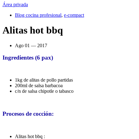
Área privada
Blog cocina profesional
,
e-compact
Alitas hot bbq
Ago 01 — 2017
Ingredientes (6 pax)
1kg de alitas de pollo partidas
200ml de salsa barbacoa
c/n de salsa chipotle o tabasco
Procesos de cocción:
Alitas hot bbq :