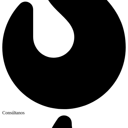
Consúltanos