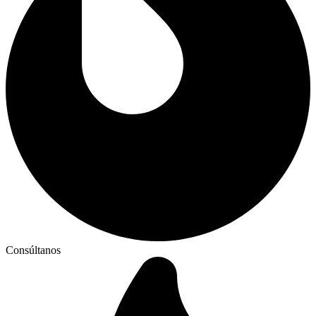
Consúltanos