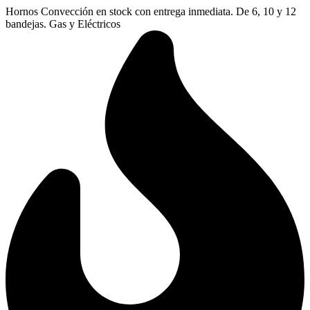
Ir
Hornos Convección en stock con entrega inmediata. De 6, 10 y 12
al
bandejas. Gas y Eléctricos
contenido