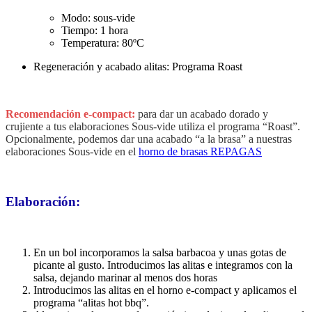
Modo: sous-vide
Tiempo: 1 hora
Temperatura: 80ºC
Regeneración y acabado alitas: Programa Roast
Recomendación e-compact
:
para dar un acabado dorado y
crujiente a tus elaboraciones Sous-vide utiliza el programa “Roast”.
Opcionalmente, podemos dar una acabado “a la brasa” a nuestras
elaboraciones Sous-vide en el
horno de brasas REPAGAS
Elaboración:
En un bol incorporamos la salsa barbacoa y unas gotas de
picante al gusto. Introducimos las alitas e integramos con la
salsa, dejando marinar al menos dos horas
Introducimos las alitas en el horno e-compact y aplicamos el
programa “alitas hot bbq”.