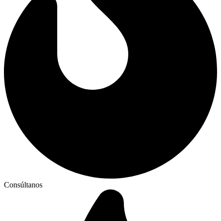
Consúltanos