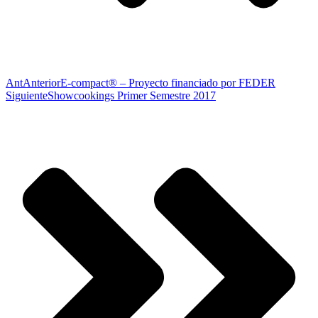
Ant
Anterior
E-compact® – Proyecto financiado por FEDER
Siguiente
Showcookings Primer Semestre 2017