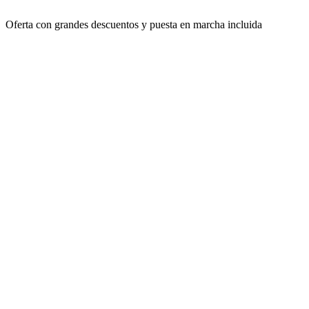
Oferta con grandes descuentos y puesta en marcha incluida