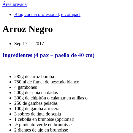
Área privada
Blog cocina profesional
,
e-compact
Arroz Negro
Sep 17 — 2017
Ingredientes (4 pax – paella de 40 cm)
285g de arroz bomba
750ml de fumet de pescado blanco
4 gambones
500g de sepia en dados
300g de chipirón o calamar en anillas o
250 de gambas peladas
100g de gamba arrocera
3 sobres de tinta de sepia
1 cebolla en brunoise (opcional)
½ pimiento verde en brunoisse
2 dientes de ajo en brunoisse