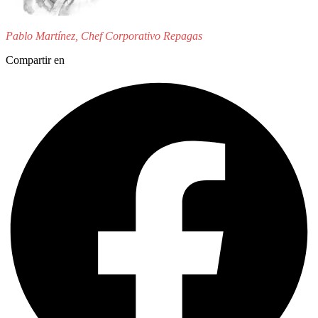
Pablo Martínez, Chef Corporativo Repagas
Compartir en