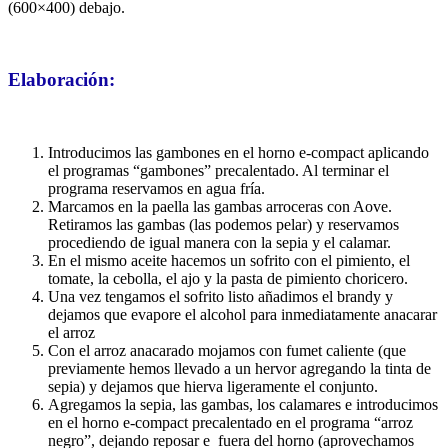
(600×400) debajo.
Elaboración:
Introducimos las gambones en el horno e-compact aplicando
el programas “gambones” precalentado. Al terminar el
programa reservamos en agua fría.
Marcamos en la paella las gambas arroceras con Aove.
Retiramos las gambas (las podemos pelar) y reservamos
procediendo de igual manera con la sepia y el calamar.
En el mismo aceite hacemos un sofrito con el pimiento, el
tomate, la cebolla, el ajo y la pasta de pimiento choricero.
Una vez tengamos el sofrito listo añadimos el brandy y
dejamos que evapore el alcohol para inmediatamente anacarar
el arroz
Con el arroz anacarado mojamos con fumet caliente (que
previamente hemos llevado a un hervor agregando la tinta de
sepia) y dejamos que hierva ligeramente el conjunto.
Agregamos la sepia, las gambas, los calamares e introducimos
en el horno e-compact precalentado en el programa “arroz
negro”, dejando reposar e fuera del horno (aprovechamos