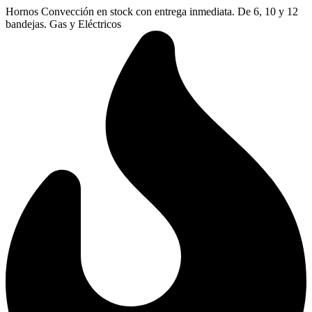
Ir
Hornos Convección en stock con entrega inmediata. De 6, 10 y 12
al
bandejas. Gas y Eléctricos
contenido