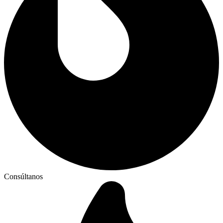
Consúltanos