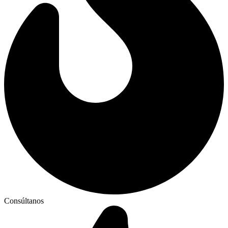
Consúltanos