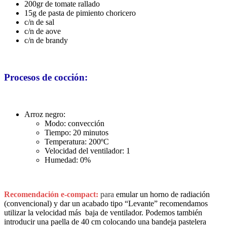
200gr de tomate rallado
15g de pasta de pimiento choricero
c/n de sal
c/n de aove
c/n de brandy
Procesos de cocción:
Arroz negro:
Modo: convección
Tiempo: 20 minutos
Temperatura: 200ºC
Velocidad del ventilador: 1
Humedad: 0%
Recomendación e-compact
:
para
emular un horno de radiación
(convencional) y dar un acabado tipo “Levante” recomendamos
utilizar la velocidad más baja de ventilador. Podemos también
introducir una paella de 40 cm colocando una bandeja pastelera