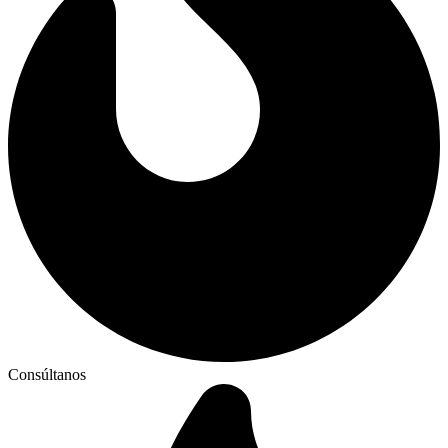
Consúltanos