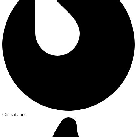
Consúltanos