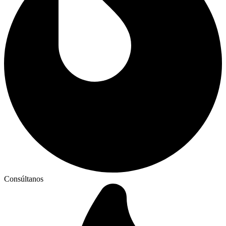
Consúltanos