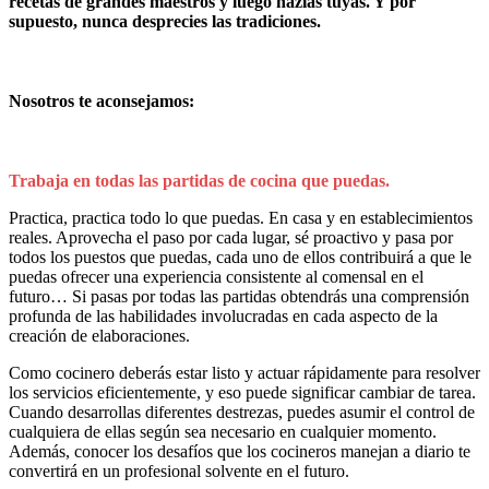
recetas de grandes maestros y luego hazlas tuyas. Y por
supuesto, nunca desprecies las tradiciones.
Nosotros te aconsejamos:
Trabaja en todas las partidas de cocina que puedas.
Practica, practica todo lo que puedas. En casa y en establecimientos
reales. Aprovecha el paso por cada lugar, sé proactivo y pasa por
todos los puestos que puedas, cada uno de ellos contribuirá a que le
puedas ofrecer una experiencia consistente al comensal en el
futuro… Si pasas por todas las partidas obtendrás una comprensión
profunda de las habilidades involucradas en cada aspecto de la
creación de elaboraciones.
Como cocinero deberás estar listo y actuar rápidamente para resolver
los servicios eficientemente, y eso puede significar cambiar de tarea.
Cuando desarrollas diferentes destrezas, puedes asumir el control de
cualquiera de ellas según sea necesario en cualquier momento.
Además, conocer los desafíos que los cocineros manejan a diario te
convertirá en un profesional solvente en el futuro.