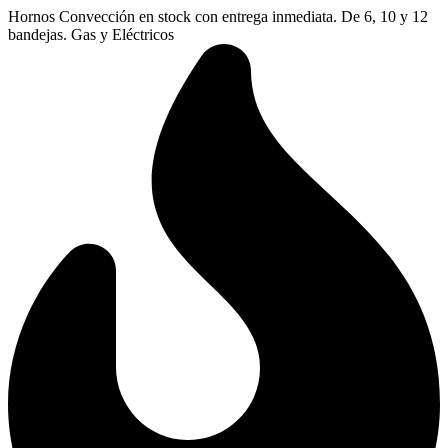
Ir
Hornos Convección en stock con entrega inmediata. De 6, 10 y 12
al
bandejas. Gas y Eléctricos
contenido