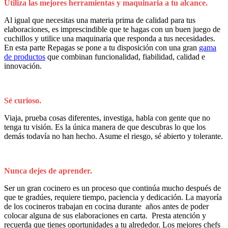
Utiliza las mejores herramientas y maquinaria a tu alcance.
Al igual que necesitas una materia prima de calidad para tus
elaboraciones, es imprescindible que te hagas con un buen juego de
cuchillos y utilice una maquinaria que responda a tus necesidades.
En esta parte Repagas se pone a tu disposición con una gran
gama
de productos
que combinan funcionalidad, fiabilidad, calidad e
innovación.
Sé curioso.
Viaja, prueba cosas diferentes, investiga, habla con gente que no
tenga tu visión. Es la única manera de que descubras lo que los
demás todavía no han hecho. Asume el riesgo, sé abierto y tolerante.
Nunca dejes de aprender.
Ser un gran cocinero es un proceso que continúa mucho después de
que te gradúes, requiere tiempo, paciencia y dedicación. La mayoría
de los cocineros trabajan en cocina durante años antes de poder
colocar alguna de sus elaboraciones en carta. Presta atención y
recuerda que tienes oportunidades a tu alrededor. Los mejores chefs