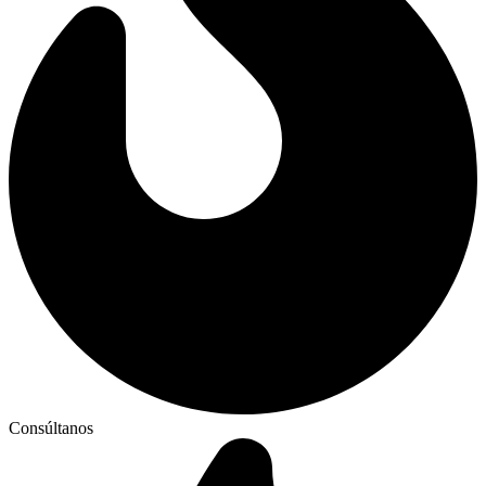
Consúltanos