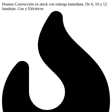
Ir
Hornos Convección en stock con entrega inmediata. De 6, 10 y 12
al
bandejas. Gas y Eléctricos
contenido