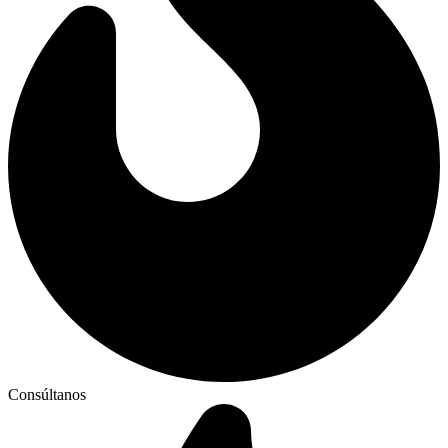
Consúltanos