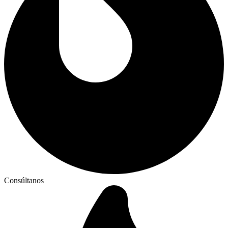
Consúltanos