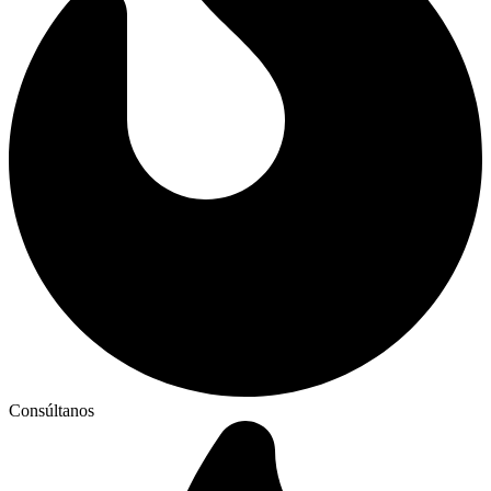
Consúltanos