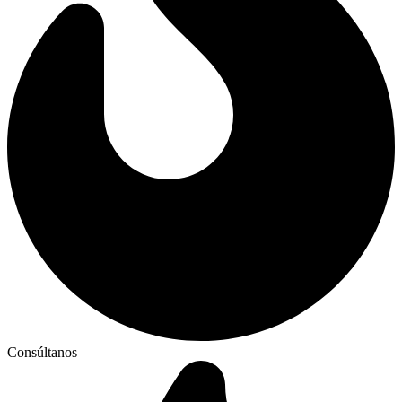
Consúltanos