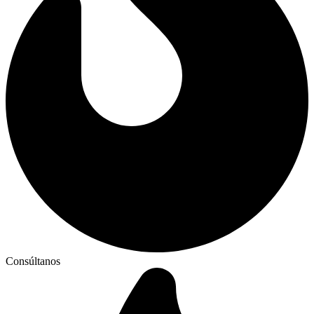
Consúltanos