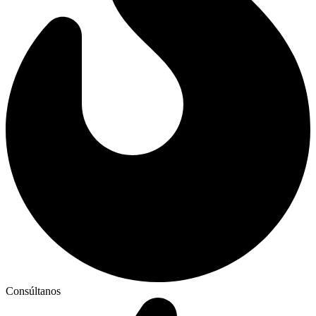
Consúltanos