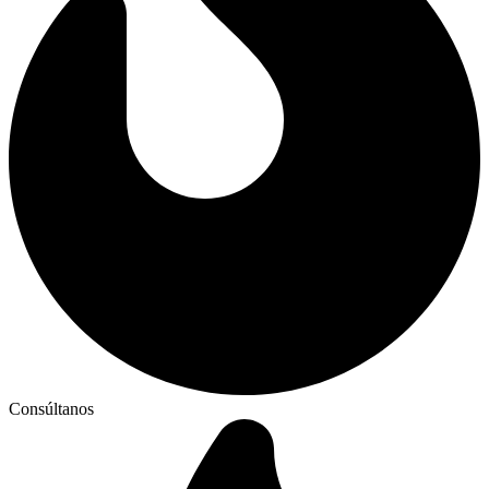
Consúltanos