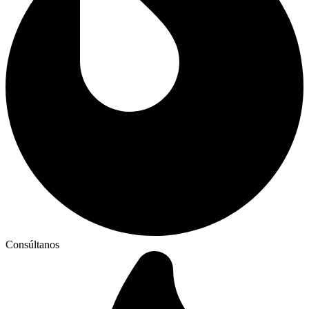
Consúltanos