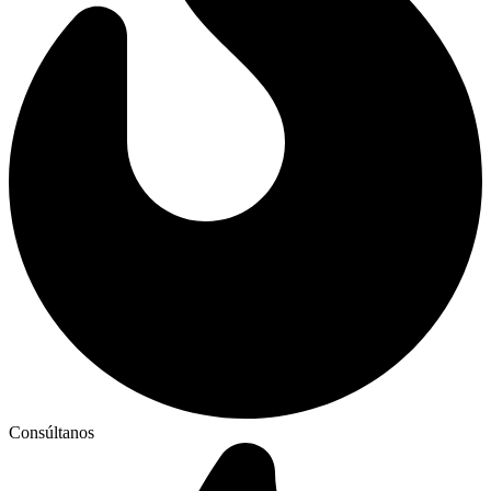
Consúltanos