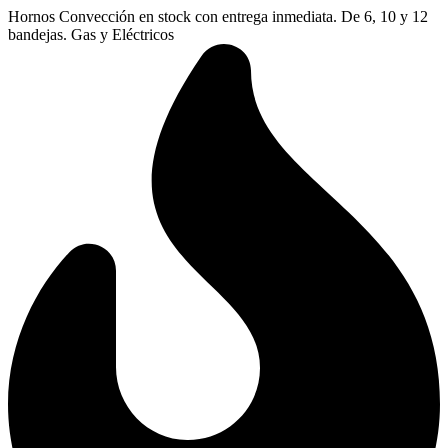
Ir
Hornos Convección en stock con entrega inmediata. De 6, 10 y 12
al
bandejas. Gas y Eléctricos
contenido