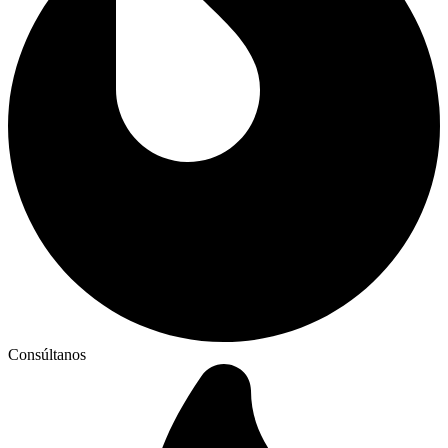
Consúltanos