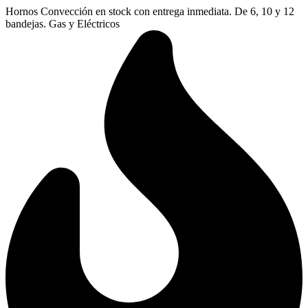
Ir
Hornos Convección en stock con entrega inmediata. De 6, 10 y 12
al
bandejas. Gas y Eléctricos
contenido