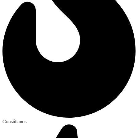
Consúltanos