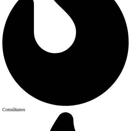
Consúltanos