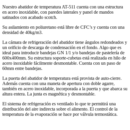
Nuestro abatidor de temperatura AT-511 cuenta con una estructura
en acero inoxidable, con paredes laterales y panel de mandos
satinados con acabado scotch.
Su asilamiento en poliuretano está libre de CFC’s y cuenta con una
densidad de 40kg/m3.
La cámara de refrigeración del abatidor tiene ángulos redondeados y
un orificio de descarga de condensación en el fondo. Algo que es
ideal para introducir bandejas GN 1/1 y/o bandejas de pastelería de
600x400mm. Su estructura soporte-cubetas está realizada en hilo de
acero inoxidable fácilmente desmontable. Cuenta con un paso de
60mm entre bandejas.
La puerta del abatidor de temperatura está provista de auto-cierre.
Además cuenta con una maneta de apertura con doble agarre,
también en acero inoxidable, incorporada a la puerta y que abarca su
altura entera. La junta es magnética y desmontable.
El sistema de refrigeración es ventilado lo que te permitirá una
distribución del aire indirecta sobre el alimento. El control de la
temperatura de la evaporación se hace por válvula termostática.