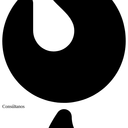
Consúltanos