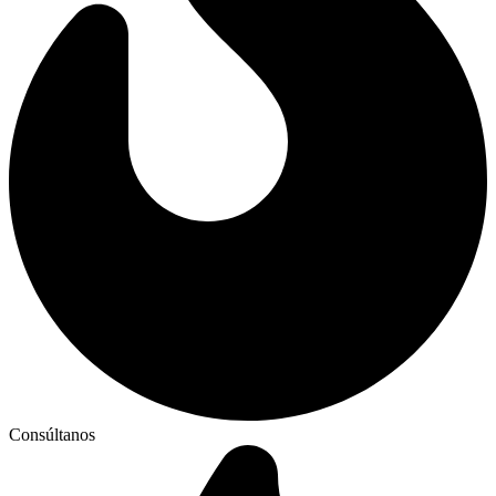
Consúltanos