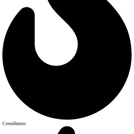
Consúltanos