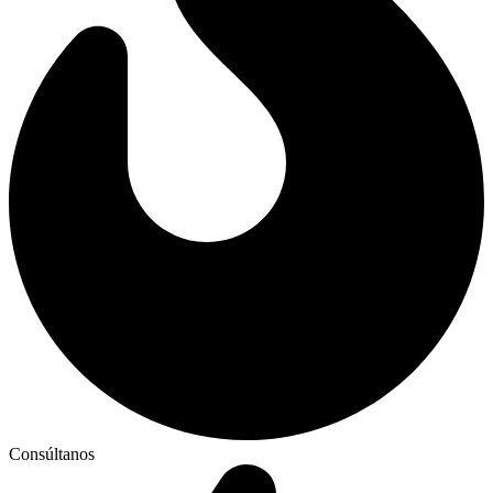
Consúltanos