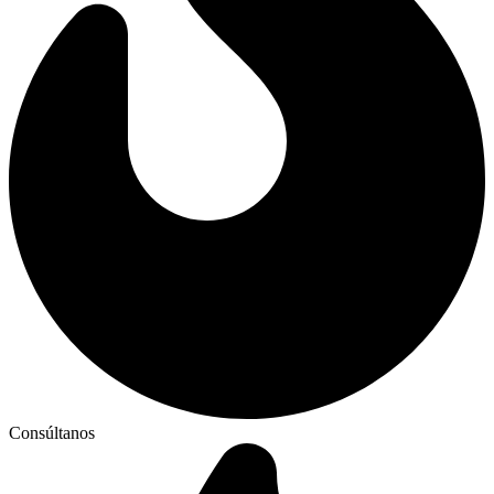
Consúltanos