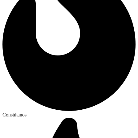
Consúltanos