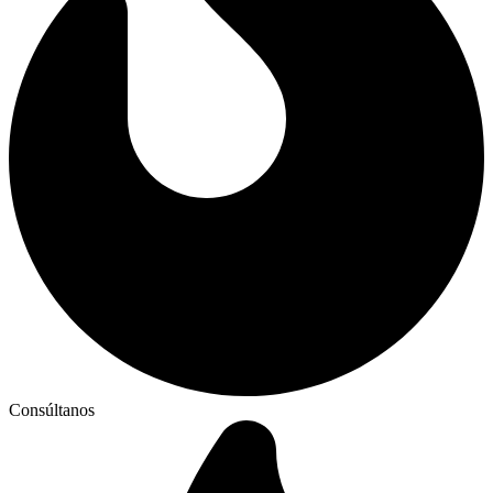
Consúltanos