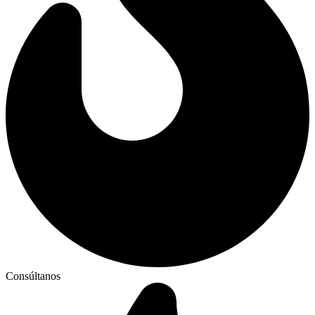
Consúltanos