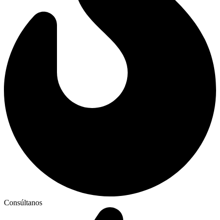
Consúltanos