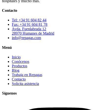
hospitales y mucho más.
Contacto
Tel: +34 91 604 82 44
Fax: +34 91 604 81 78
Avda. Fuenlabrada 12
28970 Humanes de Madrid
info@repagas.com
Menú
Inicio
Conócenos
Productos
Blog
Trabaja en Repagas
Contacto
Solicita asistencia
Síguenos