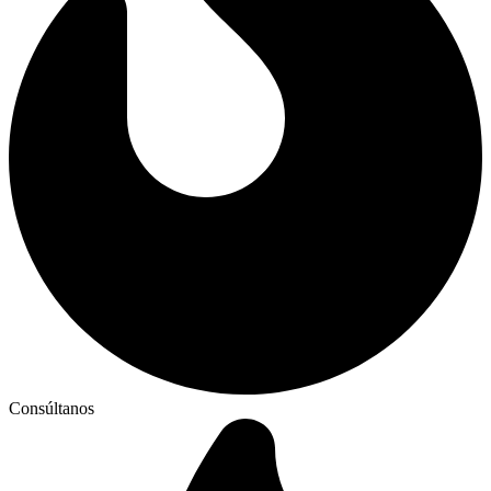
Consúltanos