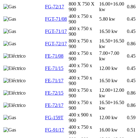
800 X 750 X
16.00+16.00
FG-72/17
0.86
900
kw
400 x 750 x
FGT-71/08
5.80 kw
0.45
900
400 x 750 x
FGT-71/17
16.50 kw
0.45
900
800 x 750 x
16.50+16.50
FGT-72/17
0.86
900
kw
400 x 750 x
7.00+7.00
FE-71/08
0.45
900
kw
400 x 750 x
FE-71/15
12.00 kw
0.45
900
400 x 750 x
FE-71/17
16.50 kw
0.45
900
800 x 750 x
12.00+12.00
FE-72/15
0.86
900
kw
800 x 750 x
16.50+16.50
FE-72/17
0.86
900
kw
400 x 900 x
FG-159T
12.00 kw
0.59
900
400 x 750 x
FG-91/17
16.00 kw
0.51
900