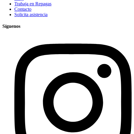
Trabaja en Repagas
Contacto
Solicita asistencia
Síguenos