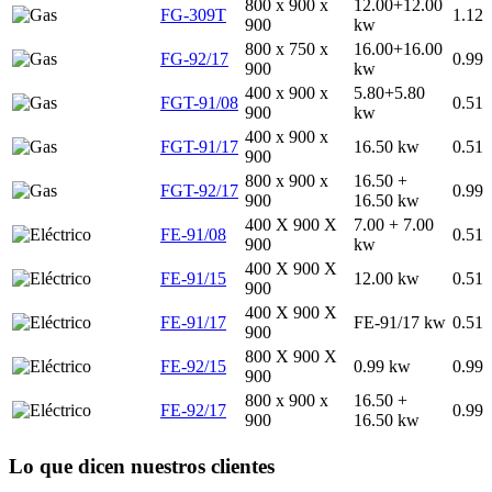
800 x 900 x
12.00+12.00
FG-309T
1.12
900
kw
800 x 750 x
16.00+16.00
FG-92/17
0.99
900
kw
400 x 900 x
5.80+5.80
FGT-91/08
0.51
900
kw
400 x 900 x
FGT-91/17
16.50 kw
0.51
900
800 x 900 x
16.50 +
FGT-92/17
0.99
900
16.50 kw
400 X 900 X
7.00 + 7.00
FE-91/08
0.51
900
kw
400 X 900 X
FE-91/15
12.00 kw
0.51
900
400 X 900 X
FE-91/17
FE-91/17 kw
0.51
900
800 X 900 X
FE-92/15
0.99 kw
0.99
900
800 x 900 x
16.50 +
FE-92/17
0.99
900
16.50 kw
Lo que dicen nuestros clientes