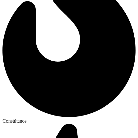
Consúltanos