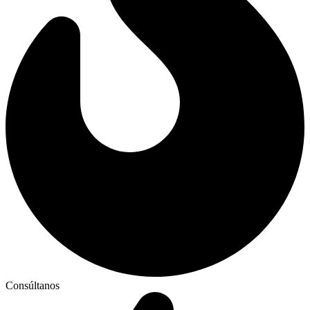
Consúltanos