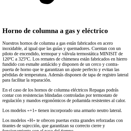
Horno de columna a gas y eléctrico
Nuestros hornos de columna a gas están fabricados en acero
inoxidable, al igual que las guías y quemadores. Cuentan con un
piloto de encendido, termopar y válvula termostática MINISIT de
120ºC a 325ºC. Los remates de chimenea están fabricados en hierro
fundido con esmalte antiácido y disponen de un cerco y contra-
puerta de horno que te garantizan un ajuste perfecto y evitan las
pérdidas de temperatura. Además disponen de tapa de registro lateral
para facilitar la reparación.
En el caso de los hornos de columna eléctricos Repagas podrás
contar con resistencias blindadas controladas por termostato de
regulación y mandos ergonómicos de poliamida resistentes al calor.
Los modelos «+1» tienen incorporado una armario neutro lateral.
Los modelos «H» te ofrecen puertas extra grandes reforzadas con
tirantes de sujección, que garantizan su correcto cierre y
funcionamiento con el paso del tiempo.