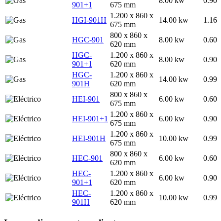
8.00 kw
0.90
901+1
675 mm
1.200 x 860 x
HGI-901H
14.00 kw
1.16
675 mm
800 x 860 x
HGC-901
8.00 kw
0.60
620 mm
HGC-
1.200 x 860 x
8.00 kw
0.90
901+1
620 mm
HGC-
1.200 x 860 x
14.00 kw
0.99
901H
620 mm
800 x 860 x
HEI-901
6.00 kw
0.60
675 mm
1.200 x 860 x
HEI-901+1
6.00 kw
0.90
675 mm
1.200 x 860 x
HEI-901H
10.00 kw
0.99
675 mm
800 x 860 x
HEC-901
6.00 kw
0.60
620 mm
HEC-
1.200 x 860 x
6.00 kw
0.90
901+1
620 mm
HEC-
1.200 x 860 x
10.00 kw
0.99
901H
620 mm