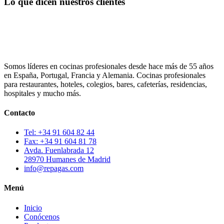
Lo que dicen nuestros clientes
Somos líderes en cocinas profesionales desde hace más de 55 años
en España, Portugal, Francia y Alemania. Cocinas profesionales
para restaurantes, hoteles, colegios, bares, cafeterías, residencias,
hospitales y mucho más.
Contacto
Tel: +34 91 604 82 44
Fax: +34 91 604 81 78
Avda. Fuenlabrada 12
28970 Humanes de Madrid
info@repagas.com
Menú
Inicio
Conócenos