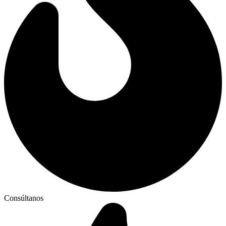
Consúltanos