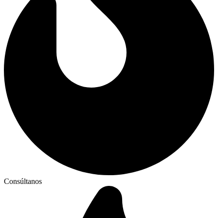
Consúltanos