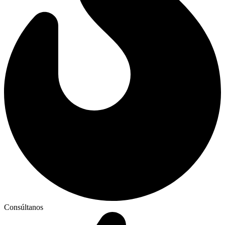
Consúltanos