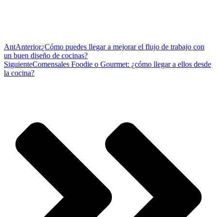
Ant
Anterior
¿Cómo puedes llegar a mejorar el flujo de trabajo con
un buen diseño de cocinas?
Siguiente
Comensales Foodie o Gourmet: ¿cómo llegar a ellos desde
la cocina?