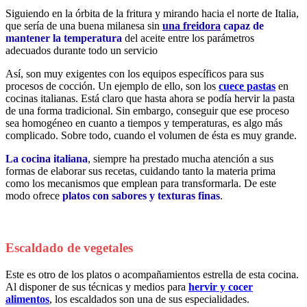
Siguiendo en la órbita de la fritura y mirando hacia el norte de Italia,
que sería de una buena milanesa sin
una freidora
capaz de
mantener la temperatura
del aceite entre los parámetros
adecuados durante todo un servicio
Así, son muy exigentes con los equipos específicos para sus
procesos de cocción. Un ejemplo de ello, son los
cuece pastas
en
cocinas italianas. Está claro que hasta ahora se podía hervir la pasta
de una forma tradicional. Sin embargo, conseguir que ese proceso
sea homogéneo en cuanto a tiempos y temperaturas, es algo más
complicado. Sobre todo, cuando el volumen de ésta es muy grande.
La cocina italiana
, siempre ha prestado mucha atención a sus
formas de elaborar sus recetas, cuidando tanto la materia prima
como los mecanismos que emplean para transformarla. De este
modo ofrece
platos con sabores y texturas finas
.
Escaldado de vegetales
Este es otro de los platos o acompañamientos estrella de esta cocina.
Al disponer de sus técnicas y medios para
hervir y cocer
alimentos
, los escaldados son una de sus especialidades.