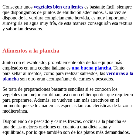
Conseguir unos
vegetales bien crujientes
es bastante fácil, siempre
que dispongamos de puntos de ebullición adecuados. Una vez se
dispone de la verdura completamente hervida, es muy importante
sumergirla en agua muy fría, de esta manera conseguirán esa textura
y sabor tan deseados.
Alimentos a la plancha
Junto con el escaldado, probablemente otra de los equipos más
empleados en una cocina italiana es
una buena plancha.
Tanto
para sellar alimentos, como para realizar salteados, las
verduras a la
plancha
son otro gran acompañante de carnes y pescados.
Se trata de preparaciones bastante sencillas si se conocen los
vegetales que mejor combinan, así como el tiempo del que requieren
para prepararse. Además, se vuelven aún más atractivos en el
momento que se le añaden las especias tan características de la zona
mediterránea.
Disponiendo de pescado y carnes frescas, cocinar a la plancha es
una de las mejores opciones en cuanto a una dieta sana y
equilibrada, por lo que también son de los platos más demandados.