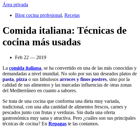
Área privada
Blog cocina profesional
,
Recetas
Comida italiana: Técnicas de
cocina más usadas
Feb 22 — 2019
La
comida italiana
, se ha convertido en una de las más conocidas y
demandadas a nivel mundial. No solo por sus tan deseados platos de
pasta
,
pizza
o sus fabulosos
arroces y finos postres
, sino por la
calidad de sus alimentos y las marcadas influencias de otras zonas
del Mediterráneo en cuanto a sabores.
Se trata de una cocina que conforma una dieta muy variada,
tradicional, con una alta cantidad de alimentos frescos, carnes y
pescados junto con frutas y verduras. Sin duda una oferta
gastronómica muy sana y atractiva. Pero ¿cuáles son sus principales
técnicas de cocina? En
Repagas
te las contamos.