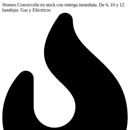
Ir
Hornos Convección en stock con entrega inmediata. De 6, 10 y 12
al
bandejas. Gas y Eléctricos
contenido