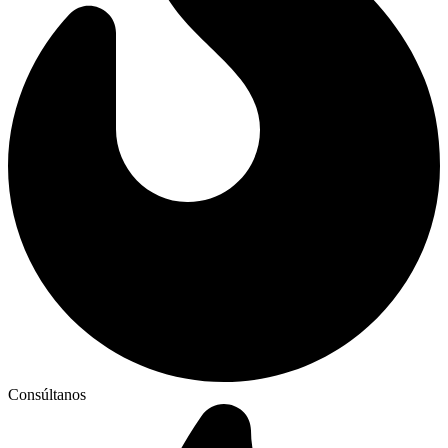
Consúltanos