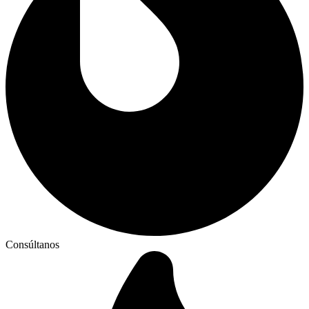
Consúltanos