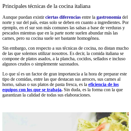
Principales técnicas de la cocina italiana
Aunque puedan existir
ciertas diferencias
entre la
gastronomía
del
norte y sur del país, estas solo se deben en cuanto a ingredientes. Por
ejemplo, en el sur son más comunes las salsas a base de verduras y
pescados mientras que en la parte norte suelen abundar más las
carnes, pero su cocina suele ser bastante homogénea.
Sin embargo, con respecto a sus técnicas de cocina, no distan mucho
de las que solemos utilizar nosotros. Es decir, la comida italiana se
compone de platos asados, a la plancha, cocidos, sellados e incluso
algunos crudos o simplemente sazonados.
Lo que sí es un factor de gran importancia a la hora de preparar este
tipo de comidas, entre las que destacan sus arroces, sus carnes al
horno, salsas o sus platos de pasta fresca, es la
eficiencia de los
equipos con los que se trabaja
.
Sin duda, es la forma con la que
garantizan la calidad de todas sus elaboraciones.