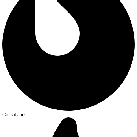
Consúltanos