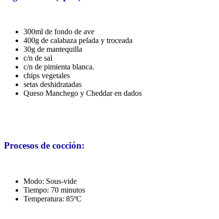
300ml de fondo de ave
400g de calabaza pelada y troceada
30g de mantequilla
c/n de sal
c/n de pimienta blanca.
chips vegetales
setas deshidratadas
Queso Manchego y Cheddar en dados
Procesos de cocción:
Modo: Sous-vide
Tiempo: 70 minutos
Temperatura: 85ºC