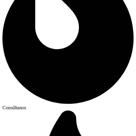
Consúltanos