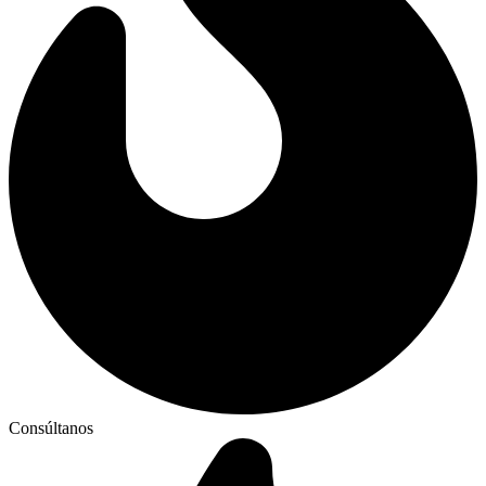
Consúltanos