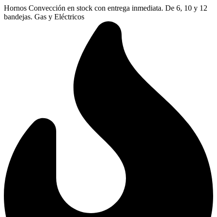
Ir
Hornos Convección en stock con entrega inmediata. De 6, 10 y 12
al
bandejas. Gas y Eléctricos
contenido