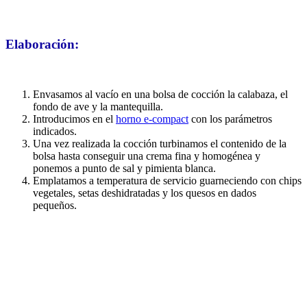
Elaboración:
Envasamos al vacío en una bolsa de cocción la calabaza, el
fondo de ave y la mantequilla.
Introducimos en el
horno e-compact
con los parámetros
indicados.
Una vez realizada la cocción turbinamos el contenido de la
bolsa hasta conseguir una crema fina y homogénea y
ponemos a punto de sal y pimienta blanca.
Emplatamos a temperatura de servicio guarneciendo con chips
vegetales, setas deshidratadas y los quesos en dados
pequeños.