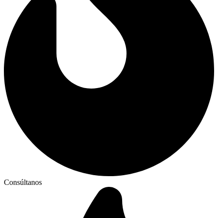
Consúltanos