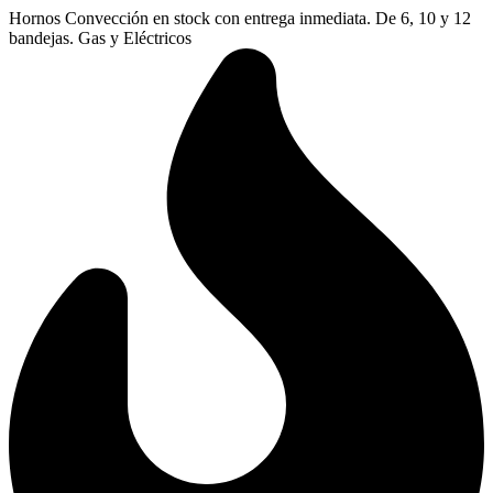
Ir
Hornos Convección en stock con entrega inmediata. De 6, 10 y 12
al
bandejas. Gas y Eléctricos
contenido