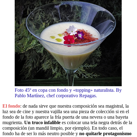
Foto 45º en copa con fondo y «topping» naturalista. By
Pablo Martínez, chef corporativo Repagas.
El fondo
: de nada sirve que nuestra composición sea magistral, la
luz sea de cine y nuestra vajilla sea una pieza de colección si en el
fondo de la foto aparece la fría puerta de una nevera o una bayeta
mugrienta.
Un truco infalible
es colocar una tela negra detrás de la
composición (un mandil limpio, por ejemplo). En todo caso, el
fondo ha de ser lo más neutro posible y
no quitarle protagonismo