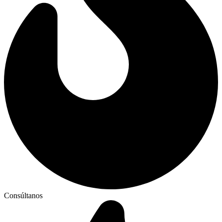
Consúltanos