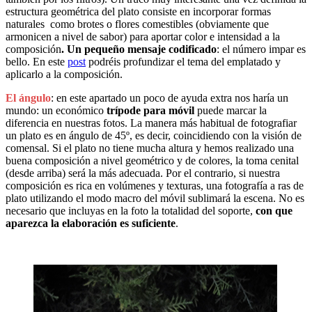
estructura geométrica del plato consiste en incorporar formas
naturales como brotes o flores comestibles (obviamente que
armonicen a nivel de sabor) para aportar color e intensidad a la
composición
. Un pequeño mensaje codificado
: el número impar es
bello. En este
post
podréis profundizar el tema del emplatado y
aplicarlo a la composición.
El ángulo
: en este apartado un poco de ayuda extra nos haría un
mundo: un económico
trípode para móvil
puede marcar la
diferencia en nuestras fotos. La manera más habitual de fotografiar
un plato es en ángulo de 45º, es decir, coincidiendo con la visión de
comensal. Si el plato no tiene mucha altura y hemos realizado una
buena composición a nivel geométrico y de colores, la toma cenital
(desde arriba) será la más adecuada. Por el contrario, si nuestra
composición es rica en volúmenes y texturas, una fotografía a ras de
plato utilizando el modo macro del móvil sublimará la escena. No es
necesario que incluyas en la foto la totalidad del soporte,
con que
aparezca la elaboración es suficiente
.