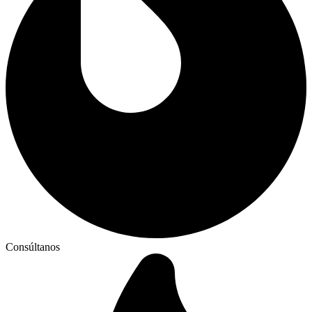
Consúltanos