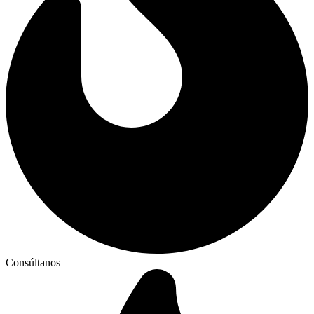
Consúltanos