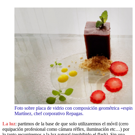
Foto sobre placa de vidrio con composición geométrica «espira
Martínez, chef corporativo Repagas.
La luz
: partimos de la base de que solo utilizaremos el móvil (cero
equipación profesional como cámara réflex, iluminación etc…) por
lo tanto recurriremos a la luz natural (prohibido el flash). Sin una