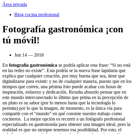
Área privada
Blog cocina profesional
Fotografía gastronómica ¡con
tú móvil!
Jun 14 — 2018
En
fotografía gastronómica
se podría aplicar esta frase: “Si no está
en las redes no existe”. Esta podría se la nueva frase lapidaria que
explica que cualquier creación, por muy buena que sea, tiene que
digitalizarse para existir: y no de cualquier manera, puesto que en los
tiempos que corren, una pésima foto puede acabar con horas de
inspiración, esfuerzo y dedicación. Resulta absurdo pensar que en
este mundo interconectado lo último que prima en la percepción de
un plato es su sabor (por lo menos hasta que la tecnología lo
permita) por lo que la imagen, de momento, es la única vía para
compartir con el “mundo” en qué consiste nuestro trabajo como
cocineros. La mejor opción es recurrir a un fotógrafo profesional
especializado en gastronomía para obtener una imagen ideal, pero la
realidad es que no siempre tenemos esa posibilidad. Por esto, el