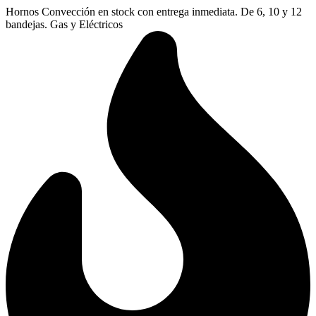
Aller
Hornos Convección en stock con entrega inmediata. De 6, 10 y 12
au
bandejas. Gas y Eléctricos
contenu