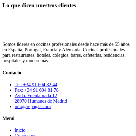
Lo que dicen nuestros clientes
Somos líderes en cocinas profesionales desde hace más de 55 años
en España, Portugal, Francia y Alemania. Cocinas profesionales
para restaurantes, hoteles, colegios, bares, cafeterías, residencias,
hospitales y mucho más.
Contacto
Tel: +34 91 604 82 44
Fax: +34 91 604 81 78
Avda. Fuenlabrada 12
28970 Humanes de Madrid
info@repagas.com
Menú
Inicio
Conócenos