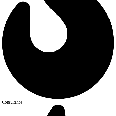
Consúltanos