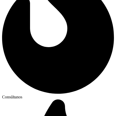
Consúltanos