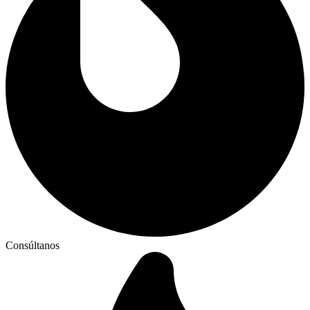
Consúltanos