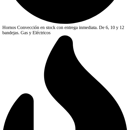
Hornos Convección en stock con entrega inmediata. De 6, 10 y 12
bandejas. Gas y Eléctricos