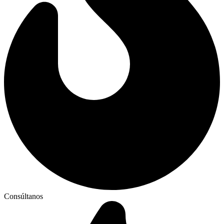
Consúltanos