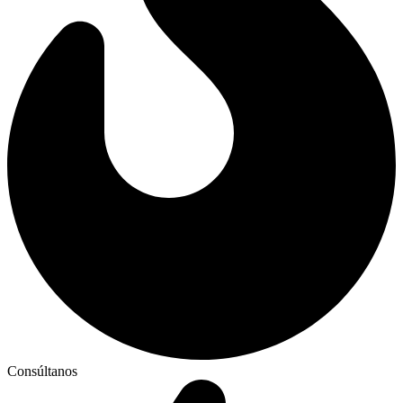
Consúltanos