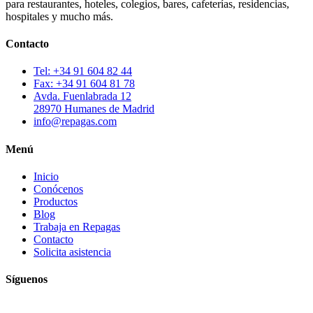
para restaurantes, hoteles, colegios, bares, cafeterías, residencias,
hospitales y mucho más.
Contacto
Tel: +34 91 604 82 44
Fax: +34 91 604 81 78
Avda. Fuenlabrada 12
28970 Humanes de Madrid
info@repagas.com
Menú
Inicio
Conócenos
Productos
Blog
Trabaja en Repagas
Contacto
Solicita asistencia
Síguenos