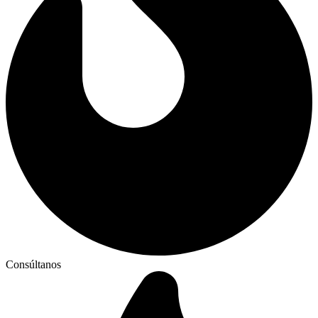
Consúltanos