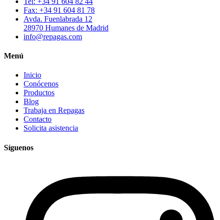
Tel: +34 91 604 82 44
Fax: +34 91 604 81 78
Avda. Fuenlabrada 12
28970 Humanes de Madrid
info@repagas.com
Menú
Inicio
Conócenos
Productos
Blog
Trabaja en Repagas
Contacto
Solicita asistencia
Síguenos