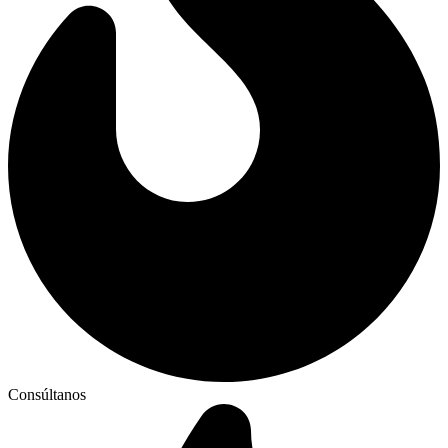
Consúltanos