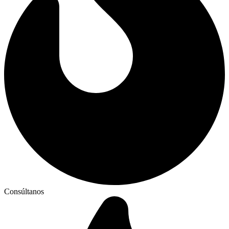
Consúltanos