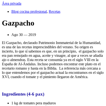
Área privada
Blog cocina profesional
,
Recetas
Gazpacho
Ago 30 — 2019
El Gazpacho, declarado Patrimonio Inmmaterial de la Humanidad,
es una de las recetas imprescindibles del verano. Su origen es
incierto, lo que sí sabemos es que, en un principio, el gazpacho solo
era pan remojado en agua, aceite y vinagre, al que a veces se añadía
ajo o almendras. Esta receta se consumía ya en el siglo VIII en la
España de Al-Ándalus. Incluso podemos encontrar este plato en el
recetario romano y hasta en la Biblia. La referencia más cercana a
lo que entendemos por el gazpacho actual la encontramos en el siglo
XVI, cuando el tomate y el pimiento llegaron de América.
Ingredientes (4-6 pax)
1 kg de tomates pera maduros