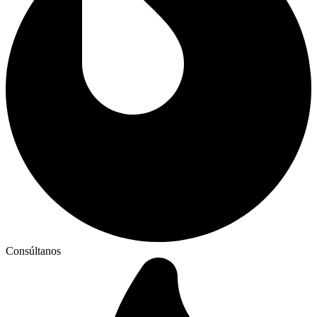
Consúltanos