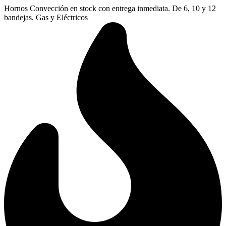
Ir
Hornos Convección en stock con entrega inmediata. De 6, 10 y 12
al
bandejas. Gas y Eléctricos
contenido