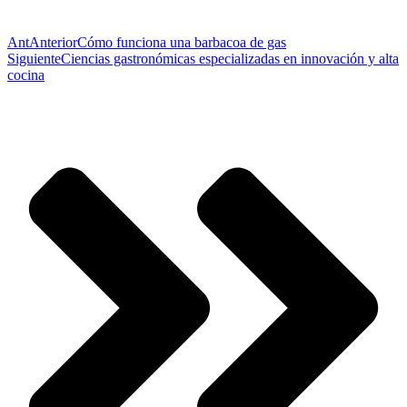
Ant
Anterior
Cómo funciona una barbacoa de gas
Siguiente
Ciencias gastronómicas especializadas en innovación y alta
cocina