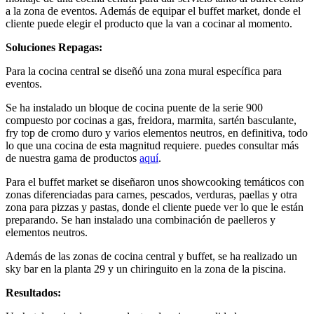
a la zona de eventos. Además de equipar el buffet market, donde el
cliente puede elegir el producto que la van a cocinar al momento.
Soluciones Repagas:
Para la cocina central se diseñó una zona mural específica para
eventos.
Se ha instalado un bloque de cocina puente de la serie 900
compuesto por cocinas a gas, freidora, marmita, sartén basculante,
fry top de cromo duro y varios elementos neutros, en definitiva, todo
lo que una cocina de esta magnitud requiere. puedes consultar más
de nuestra gama de productos
aquí
.
Para el buffet market se diseñaron unos showcooking temáticos con
zonas diferenciadas para carnes, pescados, verduras, paellas y otra
zona para pizzas y pastas, donde el cliente puede ver lo que le están
preparando. Se han instalado una combinación de paelleros y
elementos neutros.
Además de las zonas de cocina central y buffet, se ha realizado un
sky bar en la planta 29 y un chiringuito en la zona de la piscina.
Resultados: