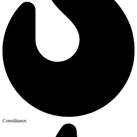
Consúltanos