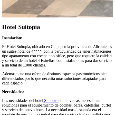
Hotel Suitopía
Instalación:
El Hotel Suitopía, ubicado en Calpe, en la priovincia de Alicante, es
un suites-hotel de 4****, con la particularidad de tener habitaciones
tipo apartamento con cocina tipo office, pero que requiere la calidad
y servicio de un hotel 4 Estrellas, con instalaciones para dar servicio
a un total de 1.000 clientes.
Además tiene una oferta de distintos espacios gastronómicos bien
diferenciados por lo que necesita unas soluciones adaptadas para
cada espacio.
Necesidades:
Las necesidades del hotel
Suitopía
eran diversas, necesitaban
soluciones para el equipamiento de cocinas, bares, cafeterías, buffet
y servicio del nuevo hotel. La necesidad más destacada era el
montaje de una cocina central para dar servicio tanto al buffet como