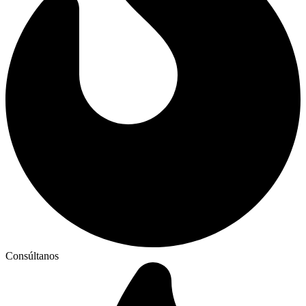
Consúltanos