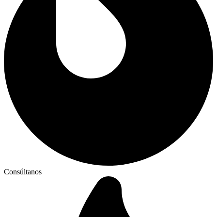
Consúltanos