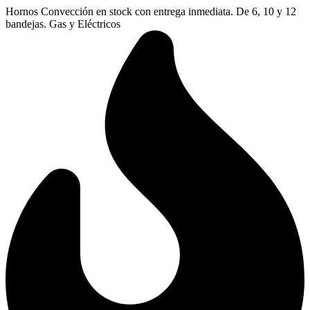
Ir
Hornos Convección en stock con entrega inmediata. De 6, 10 y 12
al
bandejas. Gas y Eléctricos
contenido