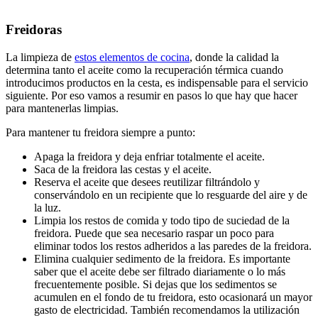
Freidoras
La limpieza de
estos elementos de cocina
, donde la calidad la
determina tanto el aceite como la recuperación térmica cuando
introducimos productos en la cesta, es indispensable para el servicio
siguiente. Por eso vamos a resumir en pasos lo que hay que hacer
para mantenerlas limpias.
Para mantener tu freidora siempre a punto:
Apaga la freidora y deja enfriar totalmente el aceite.
Saca de la freidora las cestas y el aceite.
Reserva el aceite que desees reutilizar filtrándolo y
conservándolo en un recipiente que lo resguarde del aire y de
la luz.
Limpia los restos de comida y todo tipo de suciedad de la
freidora. Puede que sea necesario raspar un poco para
eliminar todos los restos adheridos a las paredes de la freidora.
Elimina cualquier sedimento de la freidora. Es importante
saber que el aceite debe ser filtrado diariamente o lo más
frecuentemente posible. Si dejas que los sedimentos se
acumulen en el fondo de tu freidora, esto ocasionará un mayor
gasto de electricidad. También recomendamos la utilización