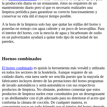
la producción diaria en un restaurante, éstos no requieren de un
mantenimiento diario pero sí que es necesario realizarles una
limpieza periódica para garantizar su correcto funcionamiento y
conservar su vida útil el mayor tiempo posible.
A la hora de la limpieza solo hay que quitar las rejillas del horno y
ponerlas en remojo con agua caliente y un poco de lavavajillas. Para
el interior del horno, con la mezcla de agua y bicarbonato de sodio
en un pulverizador ayudará a quitar todo tipo de suciedad de las
paredes.
Hornos combinados
El horno combinado
es quizás la herramienta más versátil y utilizada
en todos los sectores de la hostelería. Aunque requiere de un
cuidado diario, esta tarea suele ser sencilla puesto que la mayoría de
fabricantes incluyen dentro de las prestaciones del horno programas
de lavado automáticos y semi-automáticos con sus respectivos
productos de limpieza. No obstante, podemos comentar que estos
productos de limpieza suelen estar constituidos por un desengrasante
y un abrillantador con el ph adecuado para no deteriorar el acero que
conforma la cámara de cocción. De cualquier manera, es
conveniente pasar un paño húmedo por el interior del horno después