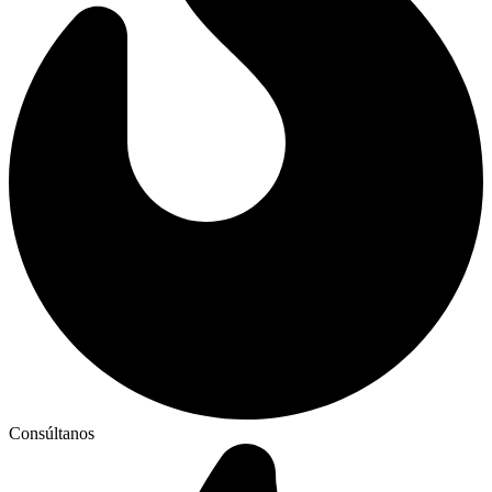
Consúltanos