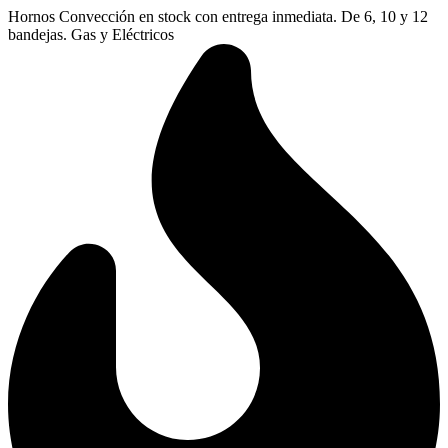
Ir
Hornos Convección en stock con entrega inmediata. De 6, 10 y 12
al
bandejas. Gas y Eléctricos
contenido