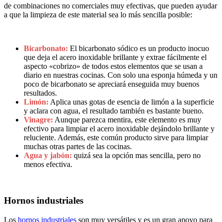
de combinaciones no comerciales muy efectivas, que pueden ayudar
a que la limpieza de este material sea lo más sencilla posible:
Bicarbonato:
El bicarbonato sódico es un producto inocuo
que deja el acero inoxidable brillante y extrae fácilmente el
aspecto «cobrizo» de todos estos elementos que se usan a
diario en nuestras cocinas. Con solo una esponja húmeda y un
poco de bicarbonato se apreciará enseguida muy buenos
resultados.
Limón:
Aplica unas gotas de esencia de limón a la superficie
y aclara con agua, el resultado también es bastante bueno.
Vinagre:
Aunque parezca mentira, este elemento es muy
efectivo para limpiar el acero inoxidable dejándolo brillante y
reluciente. Además, este común producto sirve para limpiar
muchas otras partes de las cocinas.
Agua y jabón:
quizá sea la opción mas sencilla, pero no
menos efectiva.
Hornos industriales
Los
hornos industriales
son muy versátiles y es un gran apoyo para