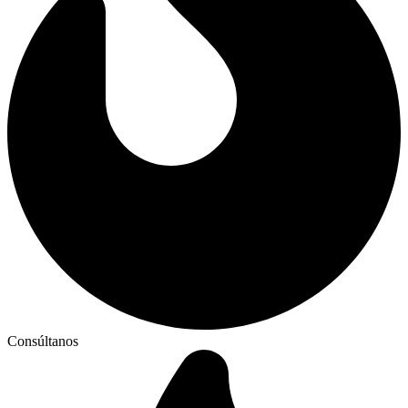
Consúltanos