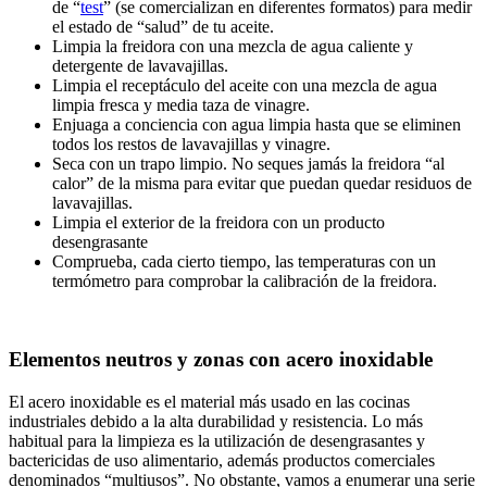
de “
test
” (se comercializan en diferentes formatos) para medir
el estado de “salud” de tu aceite.
Limpia la freidora con una mezcla de agua caliente y
detergente de lavavajillas.
Limpia el receptáculo del aceite con una mezcla de agua
limpia fresca y media taza de vinagre.
Enjuaga a conciencia con agua limpia hasta que se eliminen
todos los restos de lavavajillas y vinagre.
Seca con un trapo limpio. No seques jamás la freidora “al
calor” de la misma para evitar que puedan quedar residuos de
lavavajillas.
Limpia el exterior de la freidora con un producto
desengrasante
Comprueba, cada cierto tiempo, las temperaturas con un
termómetro para comprobar la calibración de la freidora.
Elementos neutros y zonas con acero inoxidable
El acero inoxidable es el material más usado en las cocinas
industriales debido a la alta durabilidad y resistencia. Lo más
habitual para la limpieza es la utilización de desengrasantes y
bactericidas de uso alimentario, además productos comerciales
denominados “multiusos”. No obstante, vamos a enumerar una serie