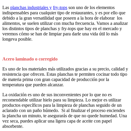
Las
planchas industriales y
fry-tops
son uno de los elementos
indispensables para cualquier tipo de restaurantes, y es por ello que
debido a la gran versatilidad que poseen a la hora de elaborar los
alimentos, se suelen utilizar con mucha frecuencia. Vamos a analizar
los distintos tipos de planchas y fry-tops que hay en el mercado y
veremos cómo se han de limpiar para darle una vida útil lo más
longeva posible.
Acero laminado o corregido
Es uno de los materiales más utilizados gracias a su precio, calidad y
resistencia que ofrecen. Estas planchas te permiten cocinar todo tipo
de materia prima con gran capacidad de producción por la
temperatura que pueden alcanzar.
La oxidación es uno de sus inconvenientes por lo que no es
recomendable utilizar hielo para su limpieza. Lo mejor es utilizar
productos específicos para la limpieza de planchas seguido de un
aclarado con un paño húmedo. Si al finalizar el proceso enciendes
la plancha un minuto, te asegurarás de que no quede humedad. Una
vez seca, puedes aplicar una ligera capa de aceite con papel
absorbente.