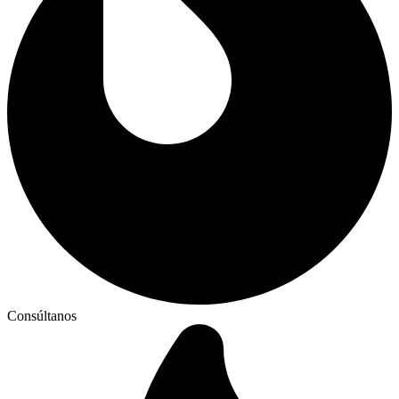
Consúltanos