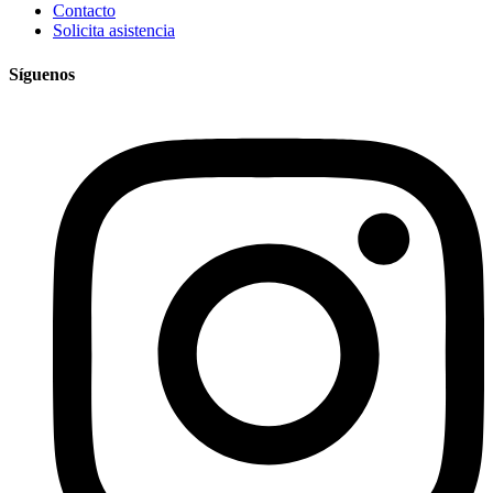
Contacto
Solicita asistencia
Síguenos