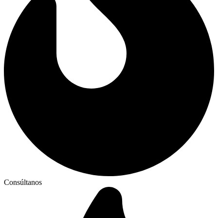
Consúltanos