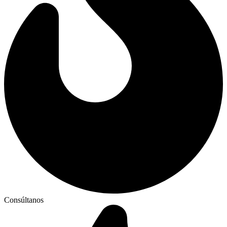
Consúltanos