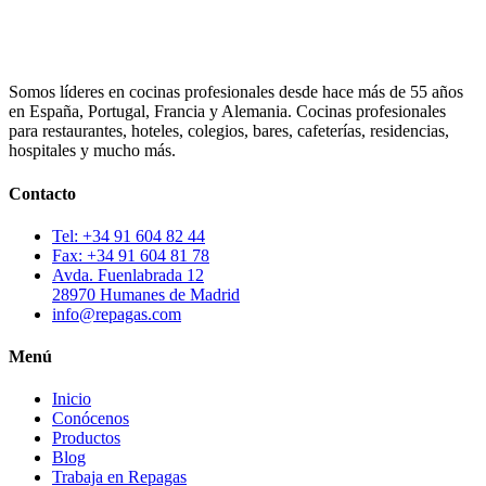
Somos líderes en cocinas profesionales desde hace más de 55 años
en España, Portugal, Francia y Alemania. Cocinas profesionales
para restaurantes, hoteles, colegios, bares, cafeterías, residencias,
hospitales y mucho más.
Contacto
Tel: +34 91 604 82 44
Fax: +34 91 604 81 78
Avda. Fuenlabrada 12
28970 Humanes de Madrid
info@repagas.com
Menú
Inicio
Conócenos
Productos
Blog
Trabaja en Repagas