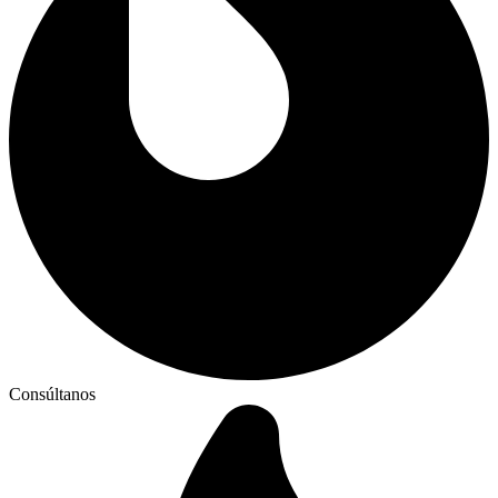
Consúltanos