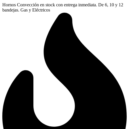
Ir
Hornos Convección en stock con entrega inmediata. De 6, 10 y 12
al
bandejas. Gas y Eléctricos
contenido