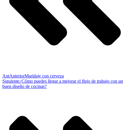
Ant
Anterior
Maridaje con cerveza
Siguiente
¿Cómo puedes llegar a mejorar el flujo de trabajo con un
buen diseño de cocinas?