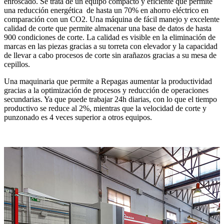
enroscado. Se trata de un equipo compacto y eficiente que permite
una reducción energética de hasta un 70% en ahorro eléctrico en
comparación con un CO2. Una máquina de fácil manejo y excelente
calidad de corte que permite almacenar una base de datos de hasta
900 condiciones de corte. La calidad es visible en la eliminación de
marcas en las piezas gracias a su torreta con elevador y la capacidad
de llevar a cabo procesos de corte sin arañazos gracias a su mesa de
cepillos.
Una maquinaria que permite a Repagas aumentar la productividad
gracias a la optimización de procesos y reducción de operaciones
secundarias. Ya que puede trabajar 24h diarias, con lo que el tiempo
productivo se reduce al 2%, mientras que la velocidad de corte y
punzonado es 4 veces superior a otros equipos.