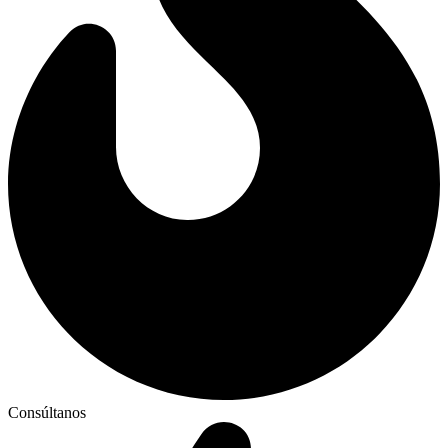
Consúltanos