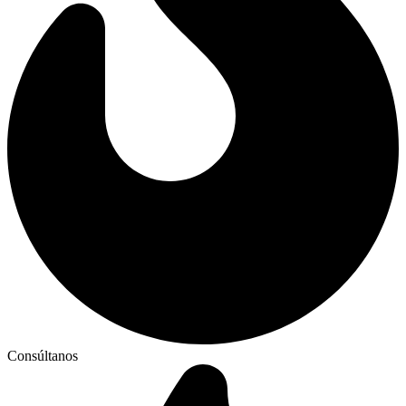
Consúltanos