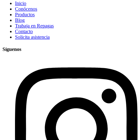
Inicio
Conócenos
Productos
Blog
Trabaja en Repagas
Contacto
Solicita asistencia
Síguenos