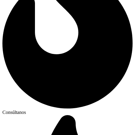
Consúltanos