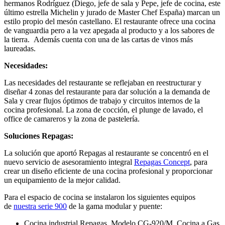
hermanos Rodríguez (Diego, jefe de sala y Pepe, jefe de cocina, este
último estrella Michelin y jurado de Master Chef España) marcan un
estilo propio del mesón castellano. El restaurante ofrece una cocina
de vanguardia pero a la vez apegada al producto y a los sabores de
la tierra. Además cuenta con una de las cartas de vinos más
laureadas.
Necesidades:
Las necesidades del restaurante se reflejaban en reestructurar y
diseñar 4 zonas del restaurante para dar solución a la demanda de
Sala y crear flujos óptimos de trabajo y circuitos internos de la
cocina profesional. La zona de cocción, el plunge de lavado, el
office de camareros y la zona de pastelería.
Soluciones Repagas:
La solución que aportó Repagas al restaurante se concentró en el
nuevo servicio de asesoramiento integral
Repagas Concept
, para
crear un diseño eficiente de una cocina profesional y proporcionar
un equipamiento de la mejor calidad.
Para el espacio de cocina se instalaron los siguientes equipos
de
nuestra serie 900
de la gama modular y puente:
Cocina industrial Repagas. Modelo CG-920/M. Cocina a Gas