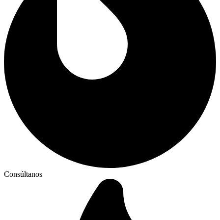
Consúltanos