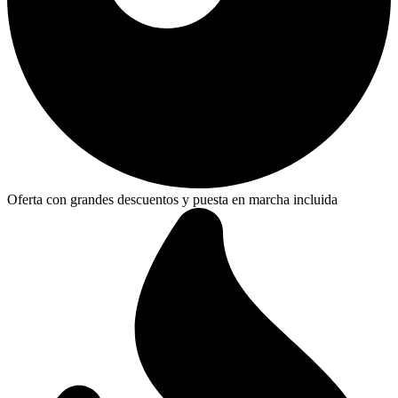
Oferta con grandes descuentos y puesta en marcha incluida