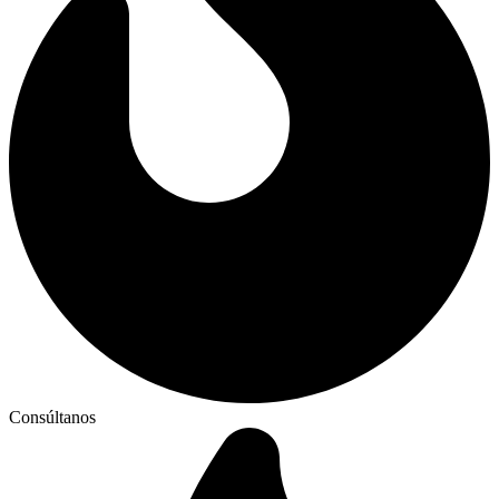
Consúltanos