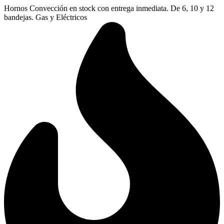
Ir
Hornos Convección en stock con entrega inmediata. De 6, 10 y 12
al
bandejas. Gas y Eléctricos
contenido