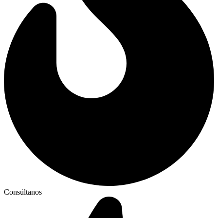
Consúltanos