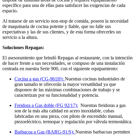
específico para una de ellas para satisfacer las exigencias de cada
espacio.
Al tratarse de un servicio non-stop de comida, poseen la necesidad
de maquinaria de cocina potente y fiable, que no falle sus
expectativas y las de sus clientes, y de esta forma ofrecerles un
servicio a la altura.
Soluciones Repagas:
El asesoramiento que brindó Repagas al restaurante, con la intención
de hacer frente a sus necesidades, se compuso de una instalación
centrada en nuestra Serie 900, con el siguiente equipamiento:
Cocina a gas (CG-961H):
Nuestras cocinas industriales de
gran tamaño te ofrecerán la mayor versatilidad ya que
disponen de las máximas combinaciones de trabajo y se
caracterizan por su funcionalidad y potencia.
Freidora a Gas doble (FG 92/17):
Nuestras freidoras a gas
son de la más alta calidad en acero inoxidable, cubas
fabricadas en una pieza, con piloto de encendido manual,
piezoeléctrico, termopar y regulación por válvula termostática.
Barbacoa a Gas (BARG-91/S):
Nuestras barbacoas permiten