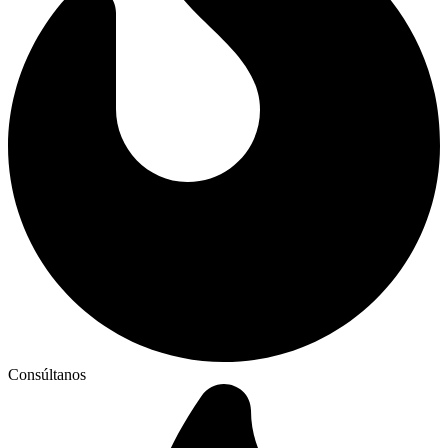
Consúltanos