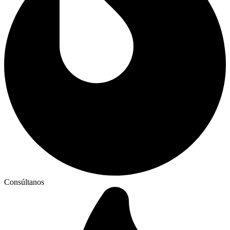
Consúltanos