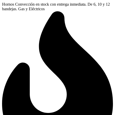
Ir
Hornos Convección en stock con entrega inmediata. De 6, 10 y 12
al
bandejas. Gas y Eléctricos
contenido