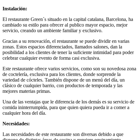
Instalación:
El restaurante Green´s situado en la capital catalana, Barcelona, ha
cambiado su estilo para ofrecer al publico mayor espacio, mejor
servicio, creando un ambiente familiar y exclusivo.
Gracias a su renovación, el restaurante se puede dividir en varias
zonas. Estos espacios diferenciados, llamados salones, dan la
posibilidad a los clientes de tener la suficiente intimidad para poder
celebrar cualquier evento de forma casi exclusiva.
Este restaurante ofrece varios servicios, como son su novedosa zona
de coctelería, exclusiva para los clientes, donde sorprende la
variedad de cócteles. También dispone de un menú del día, un
clásico de cualquier barrio, con productos de temporada y las
mejores materias primas.
Una de las ventajas que le diferencia de los demás es su servicio de
comida ininterrumpida, para que quien quiera pueda ir a comer a
cualquier hora del día.
Necesidades:
Las necesidades de este restaurante son diversas debido a que
dispone de distintas áreas de cocina y requiere equipamiento