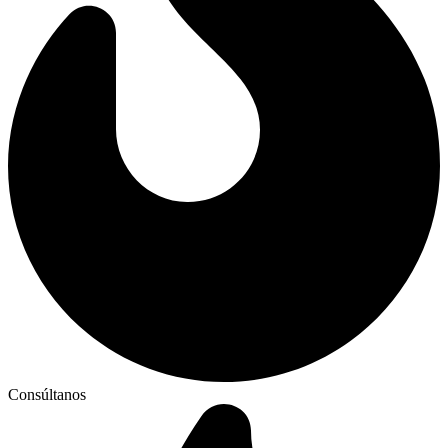
Consúltanos