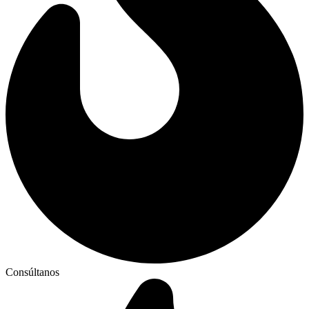
Consúltanos