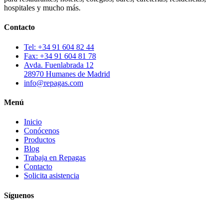
hospitales y mucho más.
Contacto
Tel: +34 91 604 82 44
Fax: +34 91 604 81 78
Avda. Fuenlabrada 12
28970 Humanes de Madrid
info@repagas.com
Menú
Inicio
Conócenos
Productos
Blog
Trabaja en Repagas
Contacto
Solicita asistencia
Síguenos