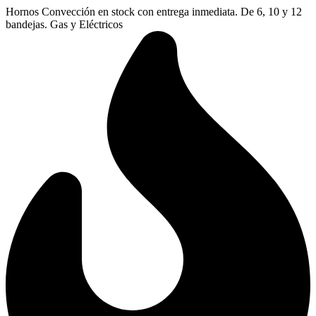
Ir
Hornos Convección en stock con entrega inmediata. De 6, 10 y 12
al
bandejas. Gas y Eléctricos
contenido