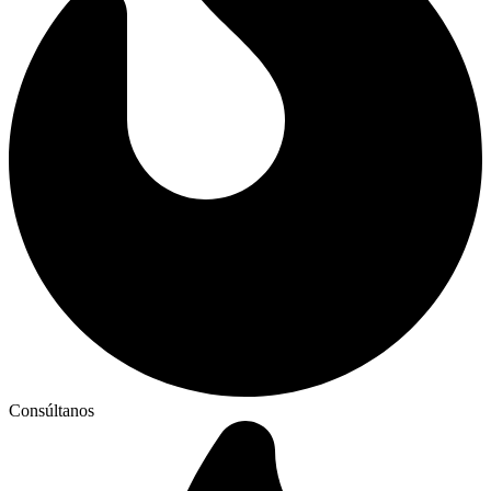
Consúltanos