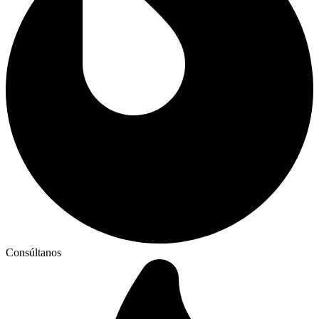
Consúltanos