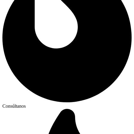
Consúltanos