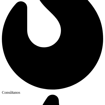
Consúltanos