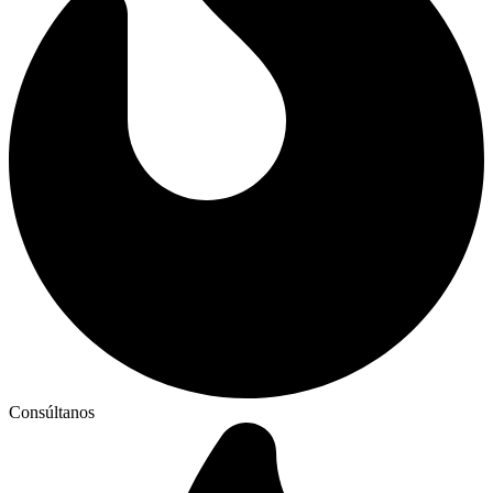
Consúltanos