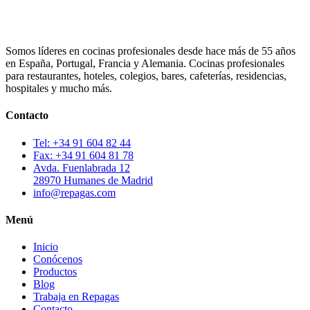
Somos líderes en cocinas profesionales desde hace más de 55 años
en España, Portugal, Francia y Alemania. Cocinas profesionales
para restaurantes, hoteles, colegios, bares, cafeterías, residencias,
hospitales y mucho más.
Contacto
Tel: +34 91 604 82 44
Fax: +34 91 604 81 78
Avda. Fuenlabrada 12
28970 Humanes de Madrid
info@repagas.com
Menú
Inicio
Conócenos
Productos
Blog
Trabaja en Repagas
Contacto