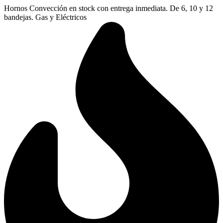
Ir
Hornos Convección en stock con entrega inmediata. De 6, 10 y 12
al
bandejas. Gas y Eléctricos
contenido