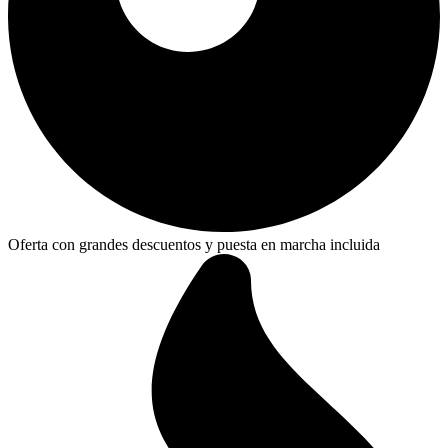
Oferta con grandes descuentos y puesta en marcha incluida