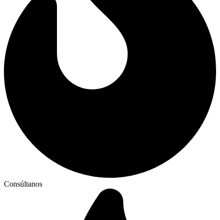
Consúltanos