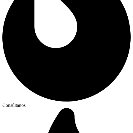
Consúltanos