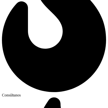
Consúltanos