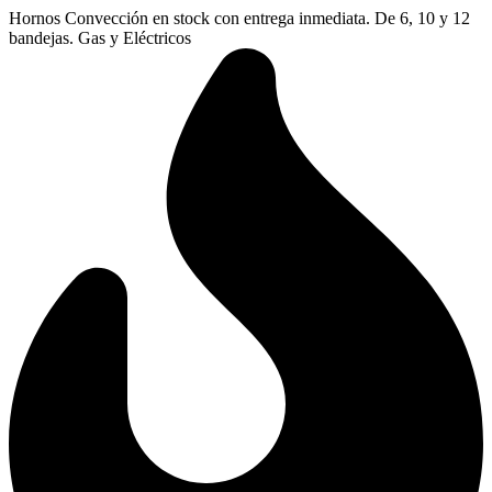
Ir
Hornos Convección en stock con entrega inmediata. De 6, 10 y 12
al
bandejas. Gas y Eléctricos
contenido