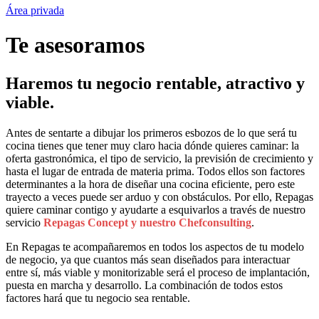
Área privada
Te asesoramos
Haremos tu negocio rentable, atractivo y
viable.
Antes de sentarte a dibujar los primeros esbozos de lo que será tu
cocina tienes que tener muy claro hacia dónde quieres caminar: la
oferta gastronómica, el tipo de servicio, la previsión de crecimiento y
hasta el lugar de entrada de materia prima. Todos ellos son factores
determinantes a la hora de diseñar una cocina eficiente, pero este
trayecto a veces puede ser arduo y con obstáculos. Por ello, Repagas
quiere caminar contigo y ayudarte a esquivarlos a través de nuestro
servicio
Repagas Concept y nuestro Chefconsulting
.
En Repagas te acompañaremos en todos los aspectos de tu modelo
de negocio, ya que cuantos más sean diseñados para interactuar
entre sí, más viable y monitorizable será el proceso de implantación,
puesta en marcha y desarrollo. La combinación de todos estos
factores hará que tu negocio sea rentable.