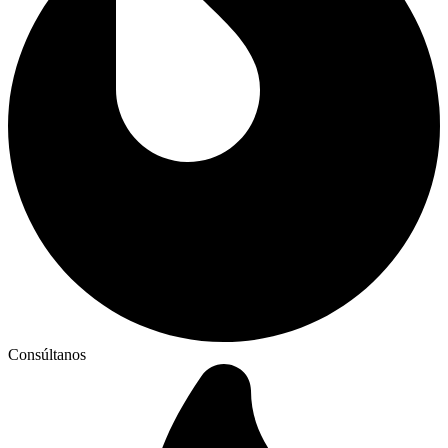
Consúltanos