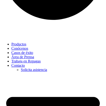
Productos
Conócenos
Casos de éxito
Área de Prensa
Trabaja en Repagas
Contacto
Solicita asistencia