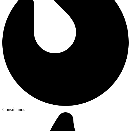
Consúltanos