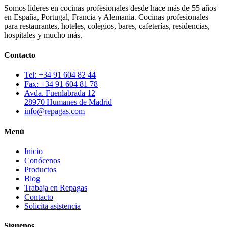
Somos líderes en cocinas profesionales desde hace más de 55 años
en España, Portugal, Francia y Alemania. Cocinas profesionales
para restaurantes, hoteles, colegios, bares, cafeterías, residencias,
hospitales y mucho más.
Contacto
Tel: +34 91 604 82 44
Fax: +34 91 604 81 78
Avda. Fuenlabrada 12
28970 Humanes de Madrid
info@repagas.com
Menú
Inicio
Conócenos
Productos
Blog
Trabaja en Repagas
Contacto
Solicita asistencia
Síguenos