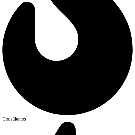
Consúltanos