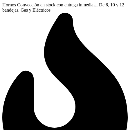
Ir
Hornos Convección en stock con entrega inmediata. De 6, 10 y 12
al
bandejas. Gas y Eléctricos
contenido