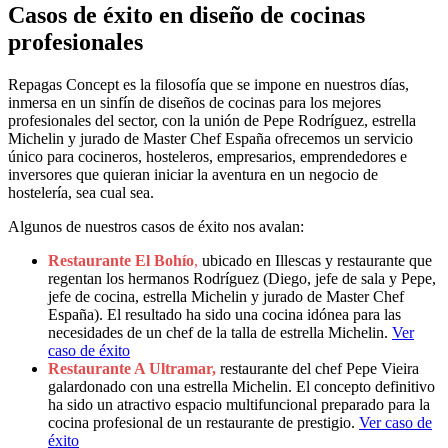
Casos de éxito en diseño de cocinas
profesionales
Repagas Concept es la filosofía que se impone en nuestros días,
inmersa en un sinfín de diseños de cocinas para los mejores
profesionales del sector, con la unión de Pepe Rodríguez, estrella
Michelin y jurado de Master Chef España ofrecemos un servicio
único para cocineros, hosteleros, empresarios, emprendedores e
inversores que quieran iniciar la aventura en un negocio de
hostelería, sea cual sea.
Algunos de nuestros casos de éxito nos avalan:
Restaurante El Bohío
,
ubicado en Illescas y restaurante que
regentan los hermanos Rodríguez (Diego, jefe de sala y Pepe,
jefe de cocina, estrella Michelin y jurado de Master Chef
España). El resultado ha sido una cocina idónea para las
necesidades de un chef de la talla de estrella Michelin.
Ver
caso de éxito
Restaurante A Ultramar,
restaurante del chef Pepe Vieira
galardonado con una estrella Michelin. El concepto definitivo
ha sido un atractivo espacio multifuncional preparado para la
cocina profesional de un restaurante de prestigio.
Ver caso de
éxito