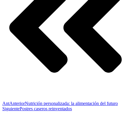
Ant
Anterior
Nutrición personalizada: la alimentación del futuro
Siguiente
Postres caseros reinventados