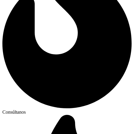
Consúltanos