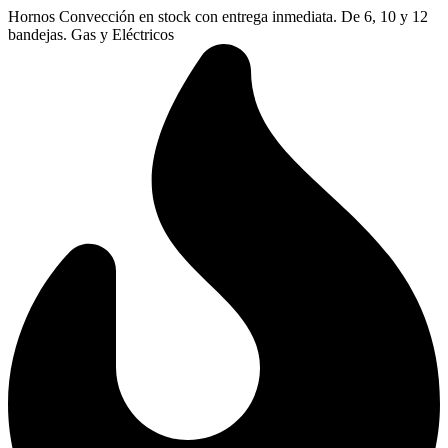
Ir
Hornos Convección en stock con entrega inmediata. De 6, 10 y 12
al
bandejas. Gas y Eléctricos
contenido