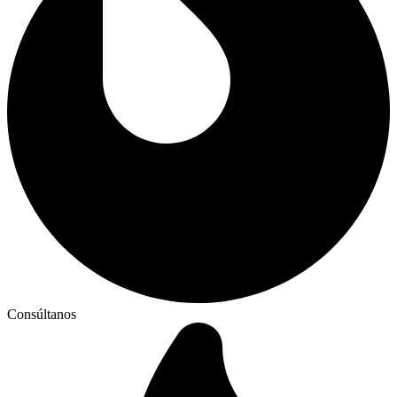
Consúltanos