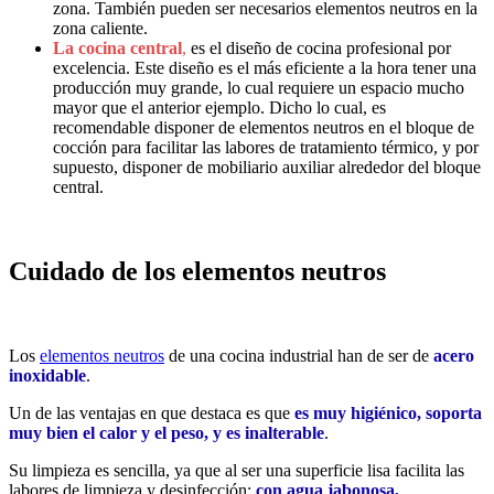
zona. También pueden ser necesarios elementos neutros en la
zona caliente.
La cocina central
,
es el diseño de cocina profesional por
excelencia. Este diseño es el más eficiente a la hora tener una
producción muy grande, lo cual requiere un espacio mucho
mayor que el anterior ejemplo. Dicho lo cual,
es
recomendable disponer de elementos neutros en el bloque de
cocción para facilitar las labores de tratamiento térmico,
y por
supuesto,
disponer de mobiliario auxiliar alrededor del bloque
central.
Cuidado de los elementos neutros
Los
elementos neutros
de una cocina industrial han de ser de
acero
inoxidable
.
Un de las ventajas en
que destaca es que
es muy higiénico, soporta
muy bien el calor y el peso, y es inalterable
.
Su limpieza es sencilla, ya que al ser una superficie lisa facilita las
labores de limpieza y desinfección:
con agua jabonosa,