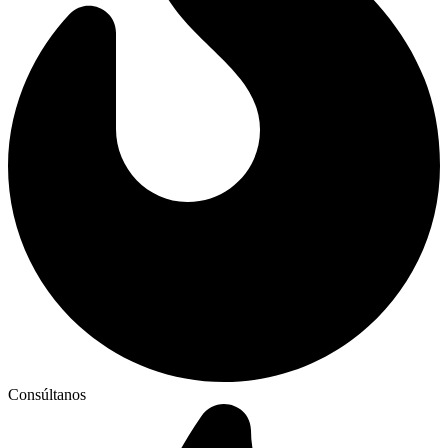
Consúltanos