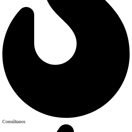
Consúltanos