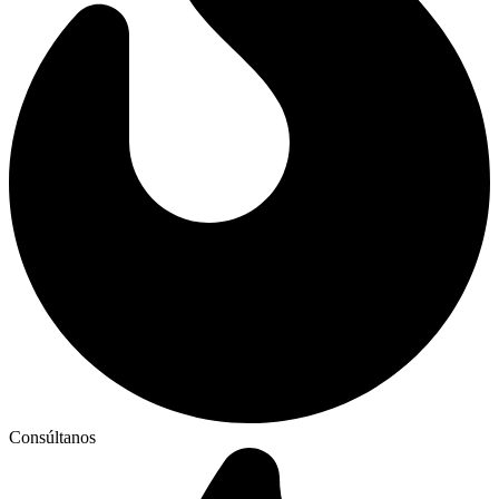
Consúltanos