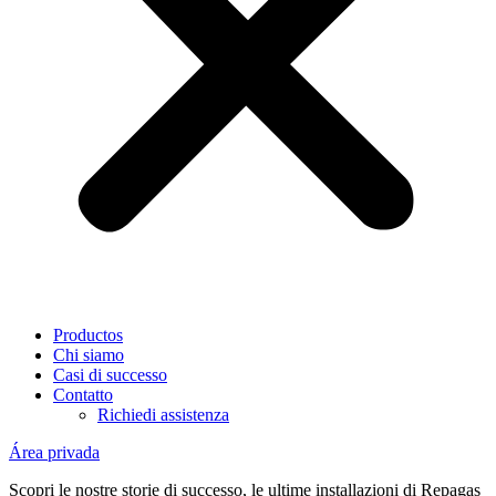
Productos
Chi siamo
Casi di successo
Contatto
Richiedi assistenza
Área privada
Scopri le nostre storie di successo, le ultime installazioni di Repagas