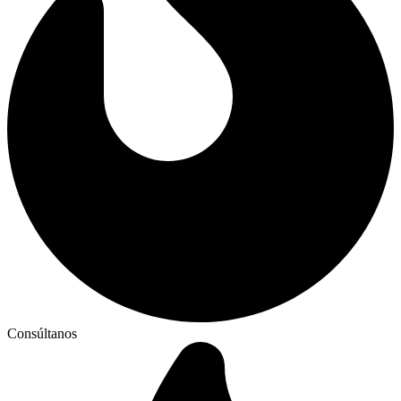
Consúltanos