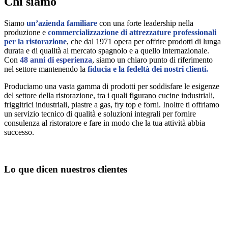
Chi siamo
Siamo
un’azienda familiare
con una forte leadership nella
produzione e
commercializzazione di attrezzature professionali
per la ristorazione
, che dal 1971 opera per offrire prodotti di lunga
durata e di qualità al mercato spagnolo e a quello internazionale.
Con
48 anni di esperienza
, siamo un chiaro punto di riferimento
nel settore mantenendo la
fiducia e la fedeltà dei nostri clienti.
Produciamo una vasta gamma di prodotti per soddisfare le esigenze
del settore della ristorazione, tra i quali figurano cucine industriali,
friggitrici industriali, piastre a gas, fry top e forni. Inoltre ti offriamo
un servizio tecnico di qualità e soluzioni integrali per fornire
consulenza al ristoratore e fare in modo che la tua attività abbia
successo.
Lo que dicen nuestros clientes