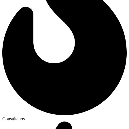
Consúltanos