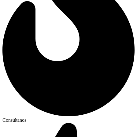
Consúltanos