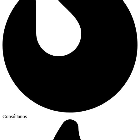
Consúltanos