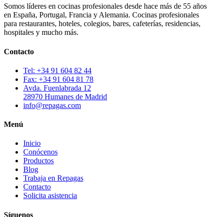
Somos líderes en cocinas profesionales desde hace más de 55 años
en España, Portugal, Francia y Alemania. Cocinas profesionales
para restaurantes, hoteles, colegios, bares, cafeterías, residencias,
hospitales y mucho más.
Contacto
Tel: +34 91 604 82 44
Fax: +34 91 604 81 78
Avda. Fuenlabrada 12
28970 Humanes de Madrid
info@repagas.com
Menú
Inicio
Conócenos
Productos
Blog
Trabaja en Repagas
Contacto
Solicita asistencia
Síguenos