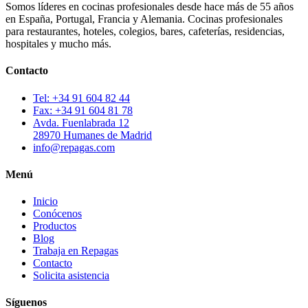
Somos líderes en cocinas profesionales desde hace más de 55 años
en España, Portugal, Francia y Alemania. Cocinas profesionales
para restaurantes, hoteles, colegios, bares, cafeterías, residencias,
hospitales y mucho más.
Contacto
Tel: +34 91 604 82 44
Fax: +34 91 604 81 78
Avda. Fuenlabrada 12
28970 Humanes de Madrid
info@repagas.com
Menú
Inicio
Conócenos
Productos
Blog
Trabaja en Repagas
Contacto
Solicita asistencia
Síguenos