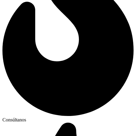
Consúltanos