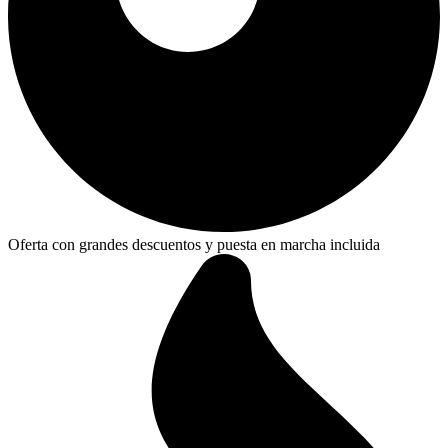
Oferta con grandes descuentos y puesta en marcha incluida