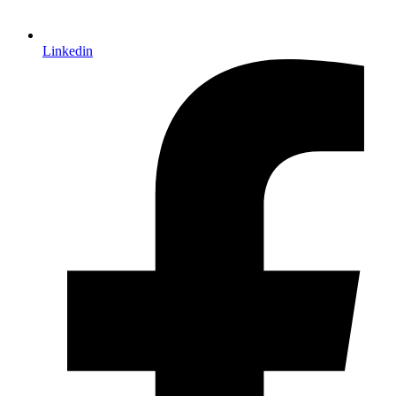
Linkedin