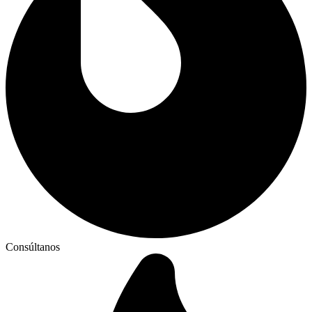
Consúltanos