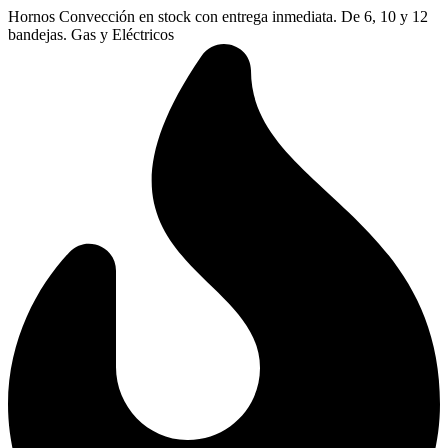
Ir
Hornos Convección en stock con entrega inmediata. De 6, 10 y 12
al
bandejas. Gas y Eléctricos
contenido