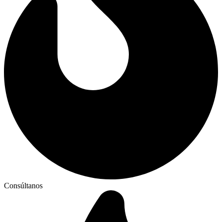
Consúltanos