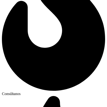
Consúltanos