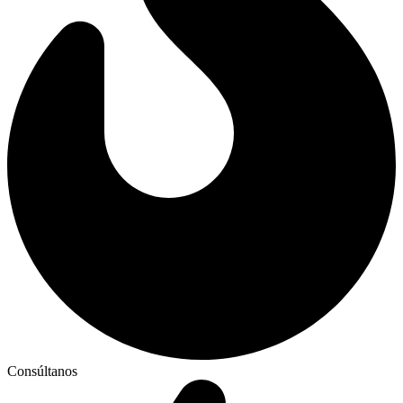
Consúltanos