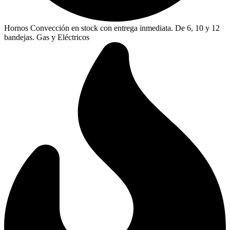
Hornos Convección en stock con entrega inmediata. De 6, 10 y 12
bandejas. Gas y Eléctricos