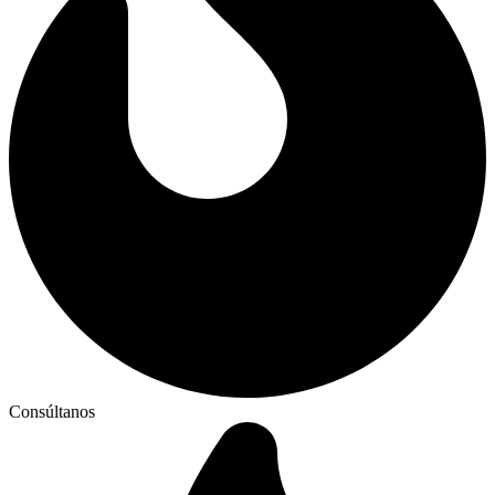
Consúltanos