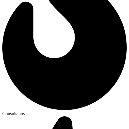
Consúltanos