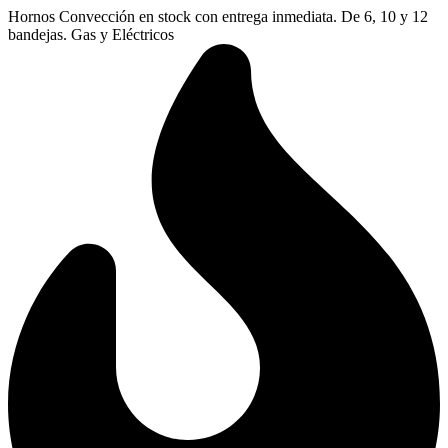
Ir
Hornos Convección en stock con entrega inmediata. De 6, 10 y 12
al
bandejas. Gas y Eléctricos
contenido