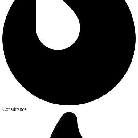
Consúltanos