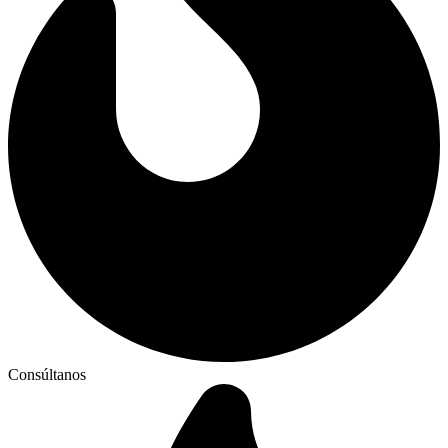
Consúltanos