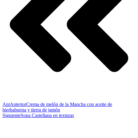
Ant
Anterior
Crema de melón de la Mancha con aceite de
hierbabuena y tierra de jamón
Siguiente
Sopa Castellana en texturas