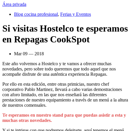
Área privada
Blog cocina profesional
,
Ferias y Eventos
Si visitas Hostelco te esperamos
en Repagas CookSpot
Mar 09 — 2018
Este año volvemos a Hostelco y te vamos a ofrecer muchas
novedades, pero sobre todo queremos que todo aquel que nos
acompañe disfrute de una auténtica experiencia Repagas.
Por ello en esta edición, entre otras primicias, nuestro chef
corporativo Pablo Martinez, llevará a cabo varias demostraciones
con aforo limitado, en las que nos enseñará las diferentes
prestaciones de nuestro equipamiento a través de un menú a la altura
de nuestros comensales.
Te esperamos en nuestro stand para que puedas asistir a esta y
muchas otras novedades.
Y si te intrigas con que podremos deleitarte, aquí tenemos el menú.