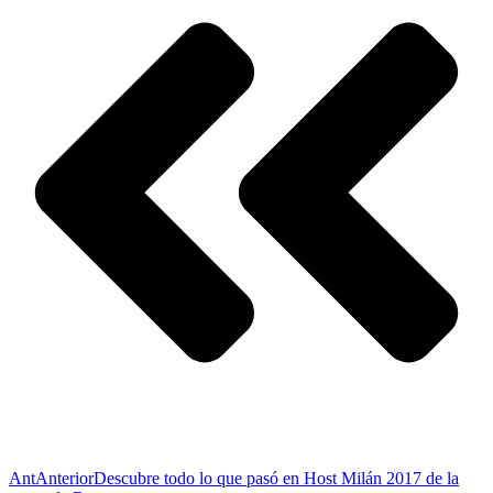
Ant
Anterior
Descubre todo lo que pasó en Host Milán 2017 de la