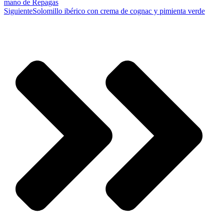
mano de Repagas
Siguiente
Solomillo ibérico con crema de cognac y pimienta verde