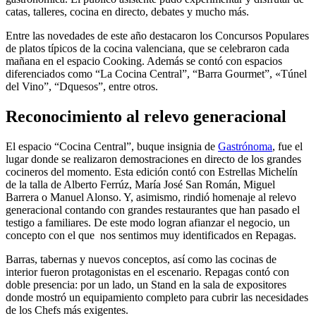
catas, talleres, cocina en directo, debates y mucho más.
Entre las novedades de este año destacaron los Concursos Populares
de platos típicos de la cocina valenciana, que se celebraron cada
mañana en el espacio Cooking. Además se contó con espacios
diferenciados como “La Cocina Central”, “Barra Gourmet”, «Túnel
del Vino”, “Dquesos”, entre otros.
Reconocimiento al relevo generacional
El espacio “Cocina Central”, buque insignia de
Gastrónoma
, fue el
lugar donde se realizaron demostraciones en directo de los grandes
cocineros del momento. Esta edición contó con Estrellas Michelín
de la talla de Alberto Ferrúz, María José San Román, Miguel
Barrera o Manuel Alonso. Y, asimismo, rindió homenaje al relevo
generacional contando con grandes restaurantes que han pasado el
testigo a familiares. De este modo logran afianzar el negocio, un
concepto con el que nos sentimos muy identificados en Repagas.
Barras, tabernas y nuevos conceptos, así como las cocinas de
interior fueron protagonistas en el escenario. Repagas contó con
doble presencia: por un lado, un Stand en la sala de expositores
donde mostró un equipamiento completo para cubrir las necesidades
de los Chefs más exigentes.