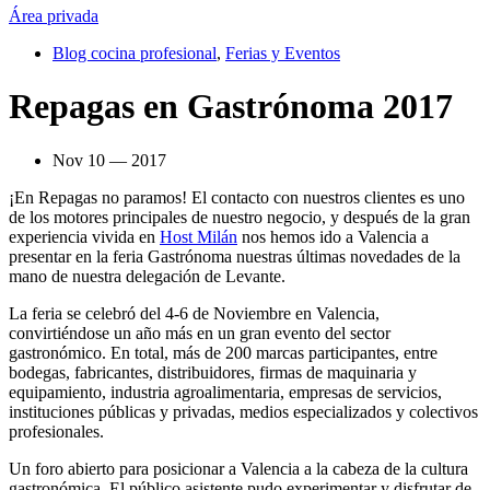
Área privada
Blog cocina profesional
,
Ferias y Eventos
Repagas en Gastrónoma 2017
Nov 10 — 2017
¡En Repagas no paramos! El contacto con nuestros clientes es uno
de los motores principales de nuestro negocio, y después de la gran
experiencia vivida en
Host Milán
nos hemos ido a Valencia a
presentar en la feria Gastrónoma nuestras últimas novedades de la
mano de nuestra delegación de Levante.
La feria se celebró del 4-6 de Noviembre en Valencia,
convirtiéndose un año más en un gran evento del sector
gastronómico. En total, más de 200 marcas participantes, entre
bodegas, fabricantes, distribuidores, firmas de maquinaria y
equipamiento, industria agroalimentaria, empresas de servicios,
instituciones públicas y privadas, medios especializados y colectivos
profesionales.
Un foro abierto para posicionar a Valencia a la cabeza de la cultura
gastronómica. El público asistente pudo experimentar y disfrutar de