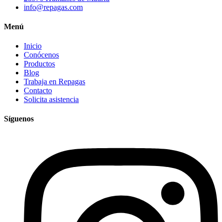
info@repagas.com
Menú
Inicio
Conócenos
Productos
Blog
Trabaja en Repagas
Contacto
Solicita asistencia
Síguenos