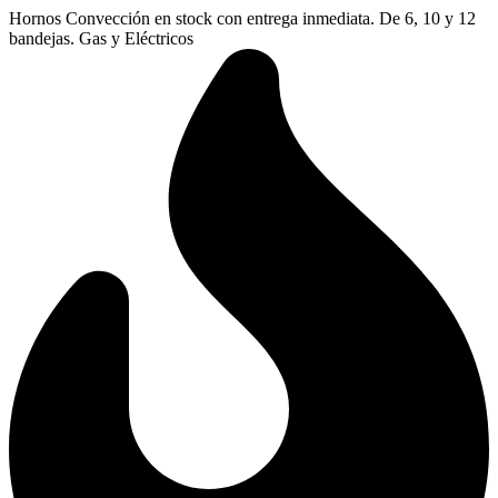
Ir
Hornos Convección en stock con entrega inmediata. De 6, 10 y 12
al
bandejas. Gas y Eléctricos
contenido