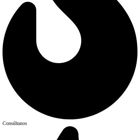
Consúltanos