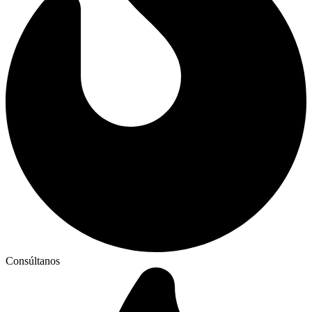
Consúltanos