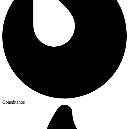
Consúltanos