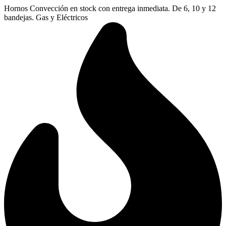
Ir
Hornos Convección en stock con entrega inmediata. De 6, 10 y 12
al
bandejas. Gas y Eléctricos
contenido