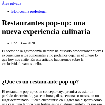
Área privada
Blog cocina profesional
Restaurantes pop-up: una
nueva experiencia culinaria
Ene 13 — 2020
El sector de la gastronomía siempre ha buscado proporcionar nuevas
experiencias a los comensales y no podemos dejar en el tintero lo
que hoy nos atañe. En este artículo hablaremos sobre la
exclusividad, vamos a ello.
¿Qué es un restaurante pop-up?
El restaurante pop-up es un concepto cuya premisa es estar un
período determinado, ya sean horas, días, semanas o meses, en un
lugar determinado. Suelen encontrarse en lugares tan dispares como
una casa, una fábrica o en festivales de cualquier ámbito. Es por eso,