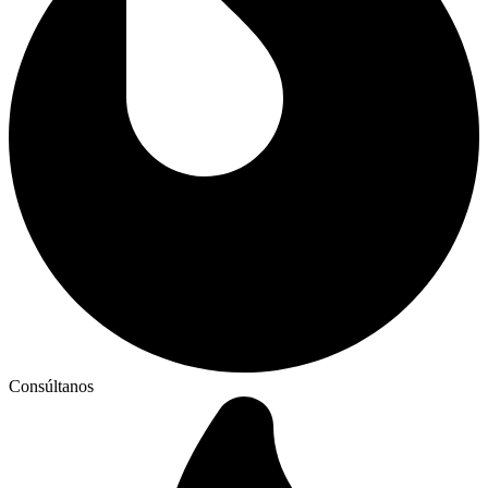
Consúltanos