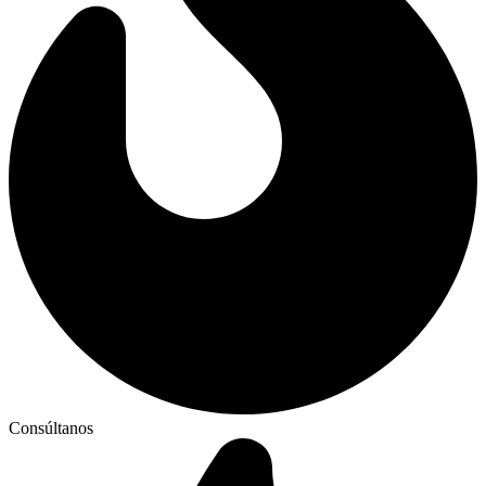
Consúltanos