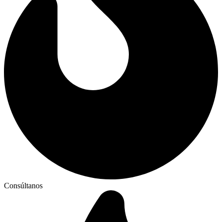
Consúltanos