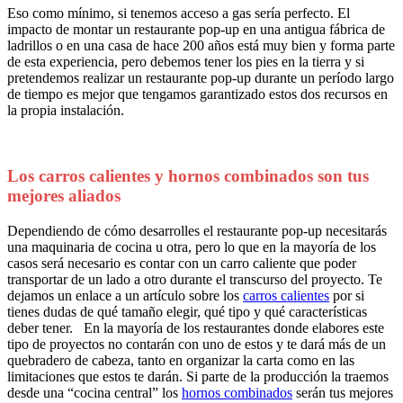
Eso como mínimo, si tenemos acceso a gas sería perfecto. El
impacto de montar un restaurante pop-up en una antigua fábrica de
ladrillos o en una casa de hace 200 años está muy bien y forma parte
de esta experiencia, pero debemos tener los pies en la tierra y si
pretendemos realizar un restaurante pop-up durante un período largo
de tiempo es mejor que tengamos garantizado estos dos recursos en
la propia instalación.
Los carros calientes y hornos combinados son tus
mejores aliados
Dependiendo de cómo desarrolles el restaurante pop-up necesitarás
una maquinaria de cocina u otra, pero lo que en la mayoría de los
casos será necesario es contar con un carro caliente que poder
transportar de un lado a otro durante el transcurso del proyecto. Te
dejamos un enlace a un artículo sobre los
carros calientes
por si
tienes dudas de qué tamaño elegir, qué tipo y qué características
deber tener. En la mayoría de los restaurantes donde elabores este
tipo de proyectos no contarán con uno de estos y te dará más de un
quebradero de cabeza, tanto en organizar la carta como en las
limitaciones que estos te darán. Si parte de la producción la traemos
desde una “cocina central” los
hornos combinados
serán tus mejores