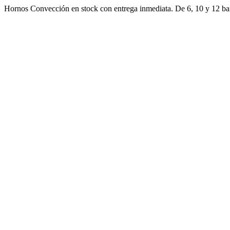
Ir
Hornos Convección en stock con entrega inmediata. De 6, 10 y 12 ban
al
contenido