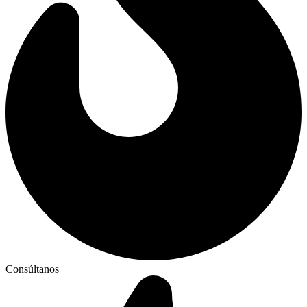
Consúltanos