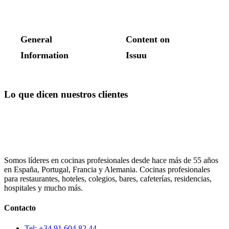
Lo que dicen nuestros clientes
Somos líderes en cocinas profesionales desde hace más de 55 años
en España, Portugal, Francia y Alemania. Cocinas profesionales
para restaurantes, hoteles, colegios, bares, cafeterías, residencias,
hospitales y mucho más.
Contacto
Tel: +34 91 604 82 44