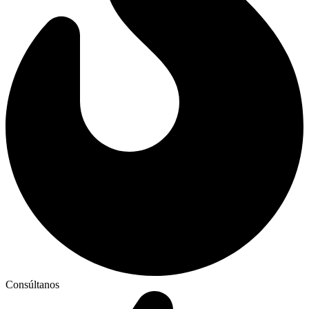
Consúltanos