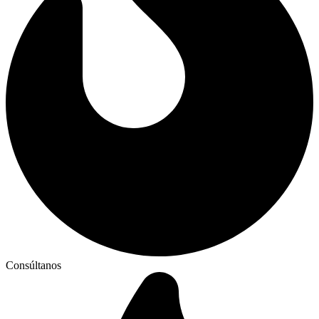
Consúltanos