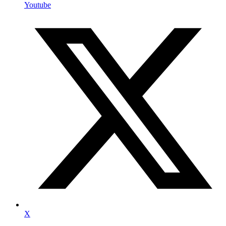
Youtube
X