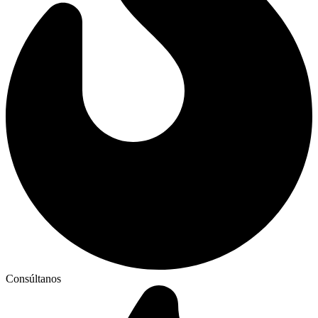
Consúltanos