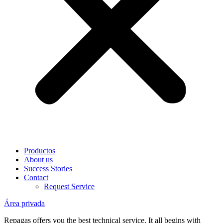
Productos
About us
Success Stories
Contact
Request Service
Área privada
Repagas offers you the best technical service. It all begins with