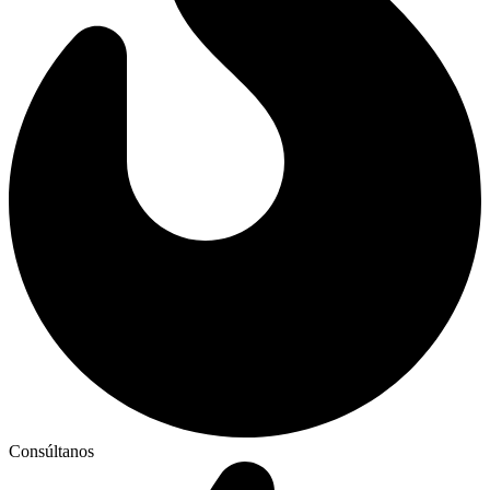
Consúltanos