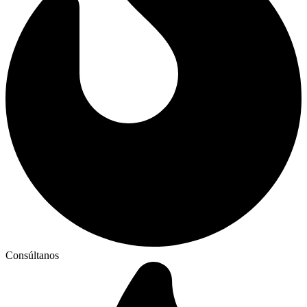
Consúltanos