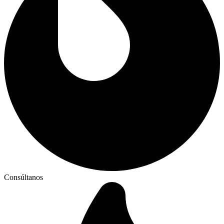
Consúltanos