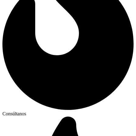
Consúltanos