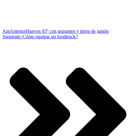
Ant
Anterior
Huevos 65º con guisantes y tierra de jamón
Siguiente
¿Cómo equipar un foodtruck?