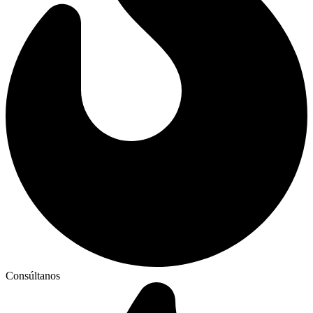
Consúltanos